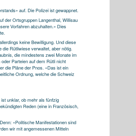
stands» auf. Die Polizei ist gewappnet.
uf der Ortsgruppen Langenthal, Willisau
ere Vorfahren abzuhalten.» Dies
te.
llerdings keine Bewilligung. Und diese
ie Rütliwiese verwaltet, aber nötig.
laubnis, die mindestens zwei Monate im
der Parteien auf dem Rütli nicht
r die Pläne der Pnos. «Das ist ein
heitliche Ordnung, welche die Schweiz
st unklar, ob mehr als fünfzig
gekündigten Reden (eine in Französisch,
Denn: «Politische Manifestationen sind
rden wir mit angemessenen Mitteln