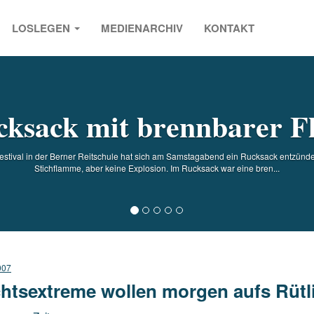
LOSLEGEN
MEDIENARCHIV
KONTAKT
s
ksack mit brennbarer Fl
Festival in der Berner Reitschule hat sich am Samstagabend ein Rucksack entzünde
Stichflamme, aber keine Explosion. Im Rucksack war eine bren...
007
htsextreme wollen morgen aufs Rütl