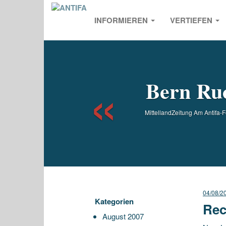
INFORMIEREN
VERTIEFEN
Previou
Bern Ruc
MittellandZeitung Am Antifa-
04/08/2
Kategorien
Rec
August 2007