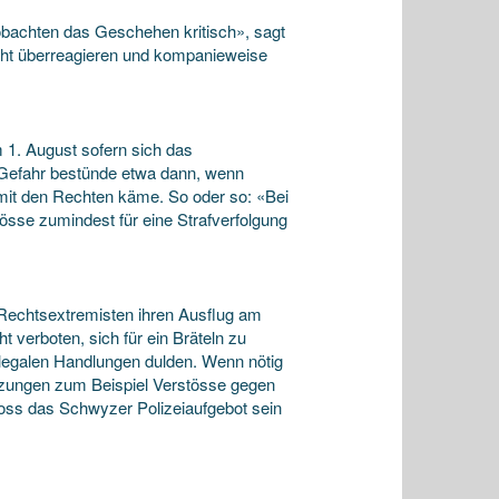
beobachten das Geschehen kritisch», sagt
 nicht überreagieren und kompanieweise
 1. August sofern sich das
e Gefahr bestünde etwa dann, wenn
 mit den Rechten käme. So oder so: «Bei
össe zumindest für eine Strafverfolgung
e Rechtsextremisten ihren Ausflug am
t verboten, sich für ein Bräteln zu
illegalen Handlungen dulden. Wenn nötig
etzungen zum Beispiel Verstösse gegen
oss das Schwyzer Polizeiaufgebot sein