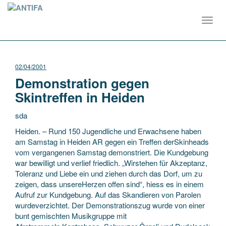
Toggl
navig
02/04/2001
Demonstration gegen
Skintreffen in Heiden
sda
Heiden. – Rund 150 Jugendliche und Erwachsene haben
am Samstag in Heiden AR gegen ein Treffen derSkinheads
vom vergangenen Samstag demonstriert. Die Kundgebung
war bewilligt und verlief friedlich. „Wirstehen für Akzeptanz,
Toleranz und Liebe ein und ziehen durch
das Dorf, um zu
zeigen, dass unsereHerzen offen sind“, hiess es in einem
Aufruf zur Kundgebung. Auf das Skandieren von Parolen
wurdeverzichtet. Der Demonstrationszug wurde von einer
bunt gemischten Musikgruppe mit