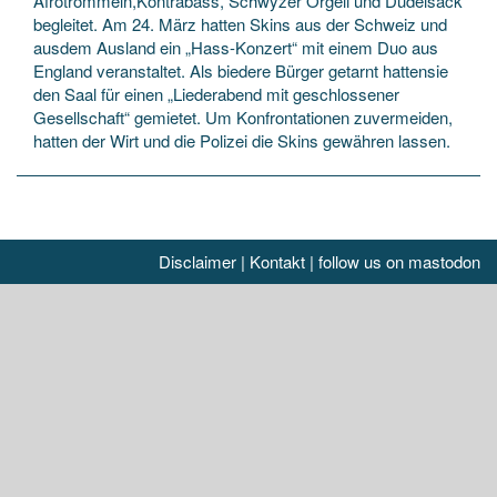
Afrotrommeln,Kontrabass, Schwyzer Örgeli und Dudelsack
begleitet. Am 24. März hatten Skins aus der Schweiz und
ausdem Ausland ein „Hass-Konzert“ mit einem Duo aus
England veranstaltet. Als biedere Bürger getarnt hattensie
den Saal für einen „Liederabend mit geschlossener
Gesellschaft“ gemietet. Um Konfrontationen zuvermeiden,
hatten der Wirt und die Polizei die Skins gewähren lassen.
Disclaimer
|
Kontakt
|
follow us on mastodon