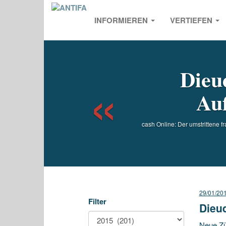
INFORMIEREN
VERTIEFEN
Previou
Dieu
Auf
cash Online: Der umstrittene 
29/01/20
Filter
Dieu
Neue Zü