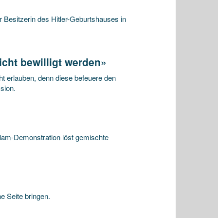
 Besitzerin des Hitler-Geburtshauses in
cht bewilligt werden»
ht erlauben, denn diese befeuere den
sion.
slam-Demonstration löst gemischte
e Seite bringen.