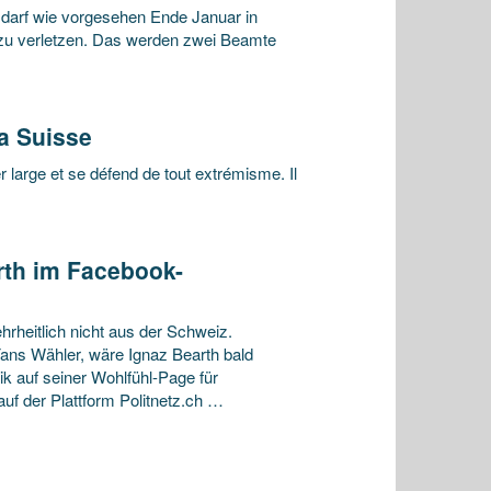
darf wie vorgesehen Ende Januar in
t zu verletzen. Das werden zwei Beamte
da Suisse
 large et se défend de tout extrémisme. Il
rth im Facebook-
heitlich nicht aus der Schweiz.
ns Wähler, wäre Ignaz Bearth bald
ik auf seiner Wohlfühl-Page für
uf der Plattform Politnetz.ch …