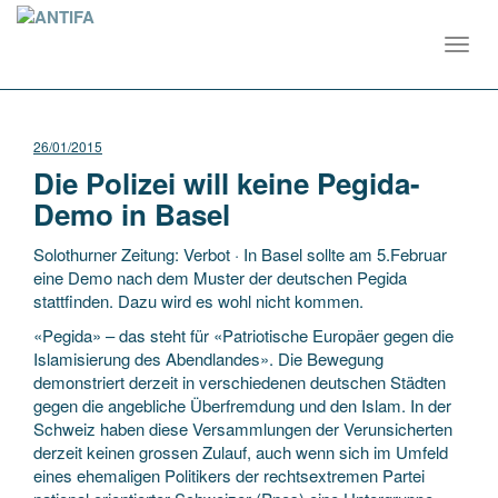
Toggl
navig
26/01/2015
Die Polizei will keine Pegida-
Demo in Basel
Solothurner Zeitung: Verbot · In Basel sollte am 5.Februar
eine Demo nach dem Muster der deutschen Pegida
stattfinden. Dazu wird es wohl nicht kommen.
«Pegida» – das steht für «Patriotische Europäer gegen die
Islamisierung des Abendlandes». Die Bewegung
demonstriert derzeit in verschiedenen deutschen Städten
gegen die angebliche Überfremdung und den Islam. In der
Schweiz haben diese Versammlungen der Verunsicherten
derzeit keinen grossen Zulauf, auch wenn sich im Umfeld
eines ehemaligen Politikers der rechtsextremen Partei