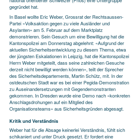
national orientierter Schweizer (Pnos) eine Untergruppe
gegründet hat.
In Basel wollte Eric Weber, Grossrat der Rechtsaussen-
Partei «Volksaktion gegen zu viele Ausländer und
Asylanten» am 5. Februar auf dem Marktplatz
demonstrieren. Sein Gesuch um eine Bewilligung hat die
Kantonspolizei am Donnerstag abgelehnt: «Aufgrund der
aktuellen Sicherheitsentwicklung zu diesem Thema, etwa
der jüngsten Eskalationen in Leipzig, hat die Kantonspolizei
Herrn Weber mitgeteilt, dass seine zahlreichen Gesuche
derzeit nicht bewilligt werden können», teilt der Sprecher
des Sicherheitsdepartements, Martin Schütz, mit. In der
ostdeutschen Stadt war es bei einer Pegida-Demonstration
zu Auseinandersetzungen mit Gegendemonstranten
gekommen. In Dresden wurde eine Demo nach «konkreten
Anschlagsdrohungen auf ein Mitglied des
Organisationsteams» aus Sicherheitsgründen abgesagt.
Kritik und Verständnis
Weber hat für die Absage keinerlei Verständnis, fühlt sich
schikaniert und unter Druck gesetzt. Er fordert eine