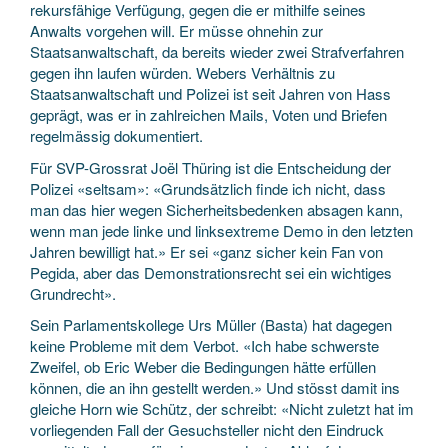
rekursfähige Verfügung, gegen die er mithilfe seines
Anwalts vorgehen will. Er müsse ohnehin zur
Staatsanwaltschaft, da bereits wieder zwei Strafverfahren
gegen ihn laufen würden. Webers Verhältnis zu
Staatsanwaltschaft und Polizei ist seit Jahren von Hass
geprägt, was er in zahlreichen Mails, Voten und Briefen
regelmässig dokumentiert.
Für SVP-Grossrat Joël Thüring ist die Entscheidung der
Polizei «seltsam»: «Grundsätzlich finde ich nicht, dass
man das hier wegen Sicherheitsbedenken absagen kann,
wenn man jede linke und linksextreme Demo in den letzten
Jahren bewilligt hat.» Er sei «ganz sicher kein Fan von
Pegida, aber das Demonstrationsrecht sei ein wichtiges
Grundrecht».
Sein Parlamentskollege Urs Müller (Basta) hat dagegen
keine Probleme mit dem Verbot. «Ich habe schwerste
Zweifel, ob Eric Weber die Bedingungen hätte erfüllen
können, die an ihn gestellt werden.» Und stösst damit ins
gleiche Horn wie Schütz, der schreibt: «Nicht zuletzt hat im
vorliegenden Fall der Gesuchsteller nicht den Eindruck