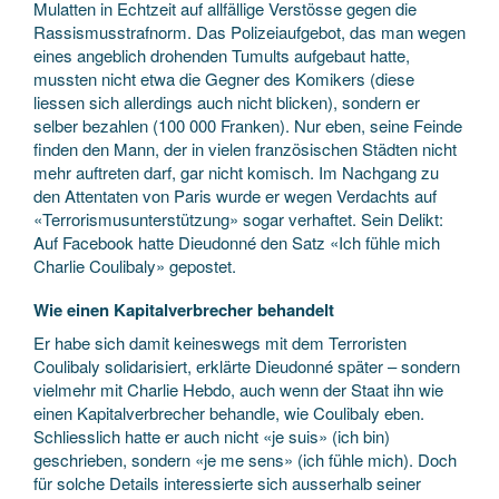
Mulatten in Echtzeit auf allfällige Verstösse gegen die
Rassismusstrafnorm. Das Polizeiaufgebot, das man wegen
eines angeblich drohenden Tumults aufgebaut hatte,
mussten nicht etwa die Gegner des Komikers (diese
liessen sich allerdings auch nicht blicken), sondern er
selber bezahlen (100 000 Franken). Nur eben, seine Feinde
finden den Mann, der in vielen französischen Städten nicht
mehr auftreten darf, gar nicht komisch. Im Nachgang zu
den Attentaten von Paris wurde er wegen Verdachts auf
«Terrorismusunterstützung» sogar verhaftet. Sein Delikt:
Auf Facebook hatte Dieudonné den Satz «Ich fühle mich
Charlie Coulibaly» gepostet.
Wie einen Kapitalverbrecher behandelt
Er habe sich damit keineswegs mit dem Terroristen
Coulibaly solidarisiert, erklärte Dieudonné später – sondern
vielmehr mit Charlie Hebdo, auch wenn der Staat ihn wie
einen Kapitalverbrecher behandle, wie Coulibaly eben.
Schliesslich hatte er auch nicht «je suis» (ich bin)
geschrieben, sondern «je me sens» (ich fühle mich). Doch
für solche Details interessierte sich ausserhalb seiner