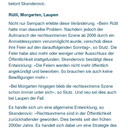
betont Skenderovic.
Rütli, Morgarten, Laupen
Nicht nur Sempach erlebte diese Veränderung. «Beim Rütli
hatte man dasselbe Problem. Nachdem jedoch der
Aufmarsch der rechtsextremen Szene ab 2006 durch ein
Anmeldessystem verunmöglicht wurde, verschob diese
ihre Feier auf den darauffolgenden Sonntag», so Stutz. Die
Feier habe also mehr oder weniger unter Ausschluss der
Öffentlichkeit stattgefunden. Skenderovic bestätigt diese
Entwicklung: «Die Feiern werden nicht mehr öffentlich
angekündigt und beworben. So brauchen sie auch keine
Bewilligungen mehr.»
«Bei Morgarten hingegen blieb die rechtsextreme Szene
schon immer unter sich», so Stutz. Und neu sei dies auch
bei Laupen der Fall.
Es handle sich um eine allgemeine Entwicklung, so
Skenderovic: «Rechtsextreme sind in der Öffentlichkeit
zurückhaltender geworden. Dies bereits seit den frühen
2000er Jahre. Es handelt sich dabei um eine Strategie des