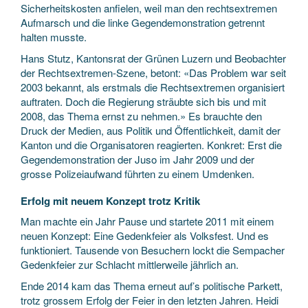
Sicherheitskosten anfielen, weil man den rechtsextremen
Aufmarsch und die linke Gegendemonstration getrennt
halten musste.
Hans Stutz, Kantonsrat der Grünen Luzern und Beobachter
der Rechtsextremen-Szene, betont: «Das Problem war seit
2003 bekannt, als erstmals die Rechtsextremen organisiert
auftraten. Doch die Regierung sträubte sich bis und mit
2008, das Thema ernst zu nehmen.» Es brauchte den
Druck der Medien, aus Politik und Öffentlichkeit, damit der
Kanton und die Organisatoren reagierten. Konkret: Erst die
Gegendemonstration der Juso im Jahr 2009 und der
grosse Polizeiaufwand führten zu einem Umdenken.
Erfolg mit neuem Konzept trotz Kritik
Man machte ein Jahr Pause und startete 2011 mit einem
neuen Konzept: Eine Gedenkfeier als Volksfest. Und es
funktioniert. Tausende von Besuchern lockt die Sempacher
Gedenkfeier zur Schlacht mittlerweile jährlich an.
Ende 2014 kam das Thema erneut auf’s politische Parkett,
trotz grossem Erfolg der Feier in den letzten Jahren. Heidi