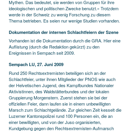
Mythen. Das bedeutet, sie werden von Gruppen für ihre
ideologischen und politischen Zwecke benutzt.» Trotzdem
werde in der Schweiz zu wenig Forschung zu diesem
Thema betrieben. Es seien nur wenige Studien vorhanden.
Dokumentation der internen Schlachtfeiern der Szene
Vorhanden ist die Dokumentation durch die GRA. Hier eine
Auflistung (durch die Redaktion gekürzt) zu den
Ereignissen in Sempach seit 2009.
Sempach LU, 27. Juni 2009
Rund 250 Rechtsextremisten beteiligen sich an der
Schlachtfeier, unter ihnen Mitglieder der PNOS wie auch
der Helvetischen Jugend, des Kampfbundes Nationaler
Aktivistinnen, des Waldstätterbundes und der lokalen
Gruppierung Morgenstern. Zuerst stehen sie bei der
offiziellen Feier, dann laufen sie in einem unbewilligten
Marsch zum Schlachtgelände. Zur gleichen Zeit kesselt die
Luzerner Kantonspolizei rund 100 Personen ein, die an
einer bewilligten, und von der Juso organisierten,
Kundgebung gegen den Rechtsextremisten-Aufmarsch