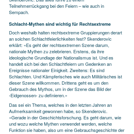
Teilnehmerrückgang bei den Feiern – wie auch in
Sempach.
Schlacht-Mythen sind wichtig für Rechtsextreme
Doch weshalb halten rechtsextreme Gruppierungen derart
an solchen Schlachtfeierlichkeiten fest? Skenderovic
erklärt: «Es geht der rechtsextremen Szene darum,
nationale Mythen zu zelebrieren. Erstens, da ihre
ideologische Grundlage der Nationalismus ist. Und es
handelt sich bei den Schlachtfeiern um Gedenken an
Ereignisse nationaler Einigkeit. Zweitens: Es sind
Schlachten. Und Kämpferisches wie auch Militärisches ist
dieser Szene willkommen. Drittens geht es um den
Gebrauch des Mythos, um in der Szene das Bild der
‹Eidgenossen› zu definieren.»
Das sei ein Thema, welches in den letzten Jahren an
Aufmerksamkeit gewonnen habe, so Skenderovic.
«Gerade in der Geschichtsforschung. Es geht darum, wie
und wozu welche Mythen verwendet werden, welche
Funktion sie haben, also um eine Gebrauchsgeschichte der