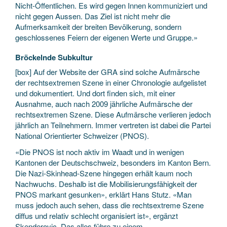
Nicht-Öffentlichen. Es wird gegen Innen kommuniziert und
nicht gegen Aussen. Das Ziel ist nicht mehr die
Aufmerksamkeit der breiten Bevölkerung, sondern
geschlossenes Feiern der eigenen Werte und Gruppe.»
Bröckelnde Subkultur
[box] Auf der Website der GRA sind solche Aufmärsche
der rechtsextremen Szene in einer Chronologie aufgelistet
und dokumentiert. Und dort finden sich, mit einer
Ausnahme, auch nach 2009 jährliche Aufmärsche der
rechtsextremen Szene. Diese Aufmärsche verlieren jedoch
jährlich an Teilnehmern. Immer vertreten ist dabei die Partei
National Orientierter Schweizer (PNOS).
«Die PNOS ist noch aktiv im Waadt und in wenigen
Kantonen der Deutschschweiz, besonders im Kanton Bern.
Die Nazi-Skinhead-Szene hingegen erhält kaum noch
Nachwuchs. Deshalb ist die Mobilisierungsfähigkeit der
PNOS markant gesunken», erklärt Hans Stutz. «Man
muss jedoch auch sehen, dass die rechtsextreme Szene
diffus und relativ schlecht organisiert ist», ergänzt
Skenderovic. Das alles führe zu einem