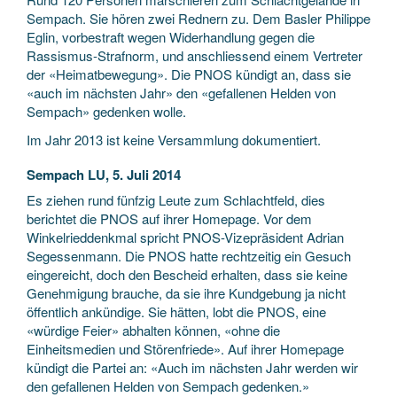
Sempach. Sie hören zwei Rednern zu. Dem Basler Philippe
Eglin, vorbestraft wegen Widerhandlung gegen die
Rassismus-Strafnorm, und anschliessend einem Vertreter
der «Heimatbewegung». Die PNOS kündigt an, dass sie
«auch im nächsten Jahr» den «gefallenen Helden von
Sempach» gedenken wolle.
Im Jahr 2013 ist keine Versammlung dokumentiert.
Sempach LU, 5. Juli 2014
Es ziehen rund fünfzig Leute zum Schlachtfeld, dies
berichtet die PNOS auf ihrer Homepage. Vor dem
Winkelrieddenkmal spricht PNOS-Vizepräsident Adrian
Segessenmann. Die PNOS hatte rechtzeitig ein Gesuch
eingereicht, doch den Bescheid erhalten, dass sie keine
Genehmigung brauche, da sie ihre Kundgebung ja nicht
öffentlich ankündige. Sie hätten, lobt die PNOS, eine
«würdige Feier» abhalten können, «ohne die
Einheitsmedien und Störenfriede». Auf ihrer Homepage
kündigt die Partei an: «Auch im nächsten Jahr werden wir
den gefallenen Helden von Sempach gedenken.»