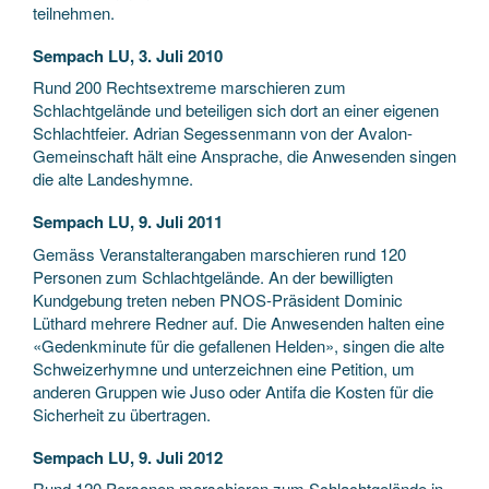
teilnehmen.
Sempach LU, 3. Juli 2010
Rund 200 Rechtsextreme marschieren zum
Schlachtgelände und beteiligen sich dort an einer eigenen
Schlachtfeier. Adrian Segessenmann von der Avalon-
Gemeinschaft hält eine Ansprache, die Anwesenden singen
die alte Landeshymne.
Sempach LU, 9. Juli 2011
Gemäss Veranstalterangaben marschieren rund 120
Personen zum Schlachtgelände. An der bewilligten
Kundgebung treten neben PNOS-Präsident Dominic
Lüthard mehrere Redner auf. Die Anwesenden halten eine
«Gedenkminute für die gefallenen Helden», singen die alte
Schweizerhymne und unterzeichnen eine Petition, um
anderen Gruppen wie Juso oder Antifa die Kosten für die
Sicherheit zu übertragen.
Sempach LU, 9. Juli 2012
Rund 120 Personen marschieren zum Schlachtgelände in