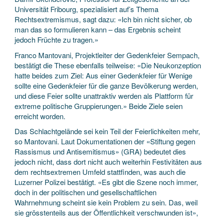
Universität Fribourg, spezialisiert auf’s Thema
Rechtsextremismus, sagt dazu: «Ich bin nicht sicher, ob
man das so formulieren kann – das Ergebnis scheint
jedoch Früchte zu tragen.»
Franco Mantovani, Projektleiter der Gedenkfeier Sempach,
bestätigt die These ebenfalls teilweise: «Die Neukonzeption
hatte beides zum Ziel: Aus einer Gedenkfeier für Wenige
sollte eine Gedenkfeier für die ganze Bevölkerung werden,
und diese Feier sollte unattraktiv werden als Plattform für
extreme politische Gruppierungen.» Beide Ziele seien
erreicht worden.
Das Schlachtgelände sei kein Teil der Feierlichkeiten mehr,
so Mantovani. Laut Dokumentationen der «Stiftung gegen
Rassismus und Antisemitismus» (GRA) bedeutet dies
jedoch nicht, dass dort nicht auch weiterhin Festivitäten aus
dem rechtsextremen Umfeld stattfinden, was auch die
Luzerner Polizei bestätigt. «Es gibt die Szene noch immer,
doch in der politischen und gesellschaftlichen
Wahrnehmung scheint sie kein Problem zu sein. Das, weil
sie grösstenteils aus der Öffentlichkeit verschwunden ist»,