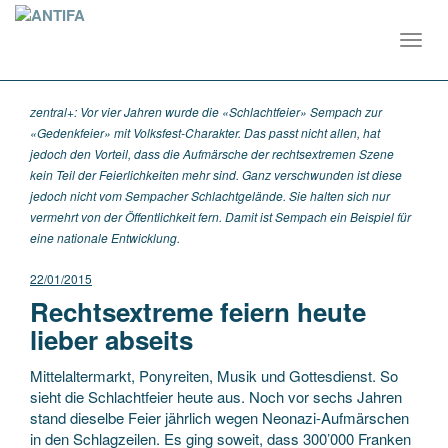
Toggl
navig
zentral+: Vor vier Jahren wurde die «Schlachtfeier» Sempach zur
«Gedenkfeier» mit Volksfest-Charakter. Das passt nicht allen, hat
jedoch den Vorteil, dass die Aufmärsche der rechtsextremen Szene
kein Teil der Feierlichkeiten mehr sind. Ganz verschwunden ist diese
jedoch nicht vom Sempacher Schlachtgelände. Sie halten sich nur
vermehrt von der Öffentlichkeit fern. Damit ist Sempach ein Beispiel für
eine nationale Entwicklung.
22/01/2015
Rechtsextreme feiern heute
lieber abseits
Mittelaltermarkt, Ponyreiten, Musik und Gottesdienst. So
sieht die Schlachtfeier heute aus. Noch vor sechs Jahren
stand dieselbe Feier jährlich wegen Neonazi-Aufmärschen
in den Schlagzeilen. Es ging soweit, dass 300’000 Franken