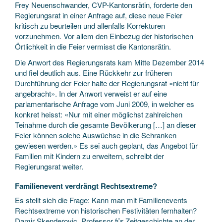
Frey Neuenschwander, CVP-Kantonsrätin, forderte den
Regierungsrat in einer Anfrage auf, diese neue Feier
kritisch zu beurteilen und allenfalls Korrekturen
vorzunehmen. Vor allem den Einbezug der historischen
Örtlichkeit in die Feier vermisst die Kantonsrätin.
Die Anwort des Regierungsrats kam Mitte Dezember 2014
und fiel deutlich aus. Eine Rückkehr zur früheren
Durchführung der Feier halte der Regierungsrat «nicht für
angebracht». In der Anwort verweist er auf eine
parlamentarische Anfrage vom Juni 2009, in welcher es
konkret heisst: «Nur mit einer möglichst zahlreichen
Teinahme durch die gesamte Bevölkerung […] an dieser
Feier können solche Auswüchse in die Schranken
gewiesen werden.» Es sei auch geplant, das Angebot für
Familien mit Kindern zu erweitern, schreibt der
Regierungsrat weiter.
Familienevent verdrängt Rechtsextreme?
Es stellt sich die Frage: Kann man mit Familienevents
Rechtsextreme von historischen Festivitäten fernhalten?
Damir Skenderovic, Professor für Zeitgeschichte an der