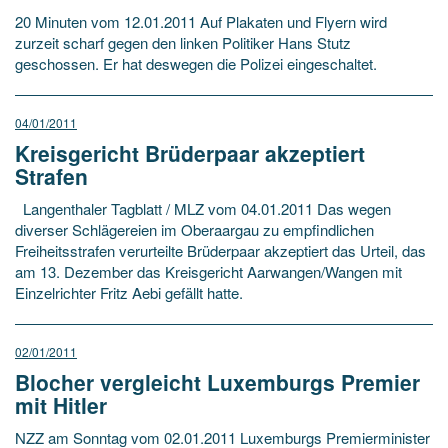
20 Minuten vom 12.01.2011 Auf Plakaten und Flyern wird
zurzeit scharf gegen den linken Politiker Hans Stutz
geschossen. Er hat deswegen die Polizei eingeschaltet.
04/01/2011
Kreisgericht Brüderpaar akzeptiert
Strafen
Langenthaler Tagblatt / MLZ vom 04.01.2011 Das wegen
diverser Schlägereien im Oberaargau zu empfindlichen
Freiheitsstrafen verurteilte Brüderpaar akzeptiert das Urteil, das
am 13. Dezember das Kreisgericht Aarwangen/Wangen mit
Einzelrichter Fritz Aebi gefällt hatte.
02/01/2011
Blocher vergleicht Luxemburgs Premier
mit Hitler
NZZ am Sonntag vom 02.01.2011 Luxemburgs Premierminister