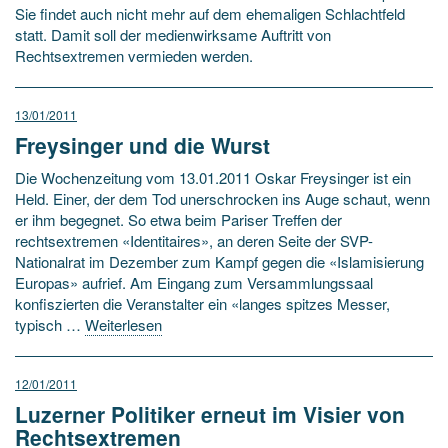
Sie findet auch nicht mehr auf dem ehemaligen Schlachtfeld
statt. Damit soll der medienwirksame Auftritt von
Rechtsextremen vermieden werden.
13/01/2011
Freysinger und die Wurst
Die Wochenzeitung vom 13.01.2011 Oskar Freysinger ist ein
Held. Einer, der dem Tod unerschrocken ins Auge schaut, wenn
er ihm begegnet. So etwa beim Pariser Treffen der
rechtsextremen «Identitaires», an deren Seite der SVP-
Nationalrat im Dezember zum Kampf gegen die «Islamisierung
Europas» aufrief. Am Eingang zum Versammlungssaal
konfiszierten die Veranstalter ein «langes spitzes Messer,
typisch …
Weiterlesen
12/01/2011
Luzerner Politiker erneut im Visier von
Rechtsextremen