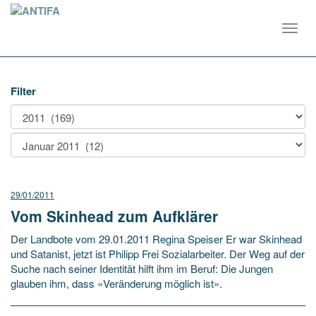
Toggl
navig
Filter
29/01/2011
Vom Skinhead zum Aufklärer
Der Landbote vom 29.01.2011 Regina Speiser Er war Skinhead
und Satanist, jetzt ist Philipp Frei Sozialarbeiter. Der Weg auf der
Suche nach seiner Identität hilft ihm im Beruf: Die Jungen
glauben ihm, dass «Veränderung möglich ist».