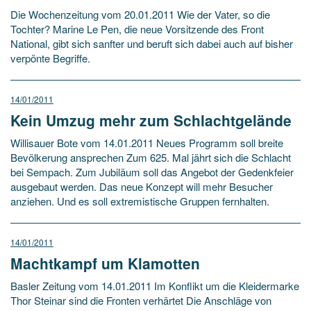
Die Wochenzeitung vom 20.01.2011 Wie der Vater, so die
Tochter? Marine Le Pen, die neue Vorsitzende des Front
National, gibt sich sanfter und beruft sich dabei auch auf bisher
verpönte Begriffe.
14/01/2011
Kein Umzug mehr zum Schlachtgelände
Willisauer Bote vom 14.01.2011 Neues Programm soll breite
Bevölkerung ansprechen Zum 625. Mal jährt sich die Schlacht
bei Sempach. Zum Jubiläum soll das Angebot der Gedenkfeier
ausgebaut werden. Das neue Konzept will mehr Besucher
anziehen. Und es soll extremistische Gruppen fernhalten.
14/01/2011
Machtkampf um Klamotten
Basler Zeitung vom 14.01.2011 Im Konflikt um die Kleidermarke
Thor Steinar sind die Fronten verhärtet Die Anschläge von