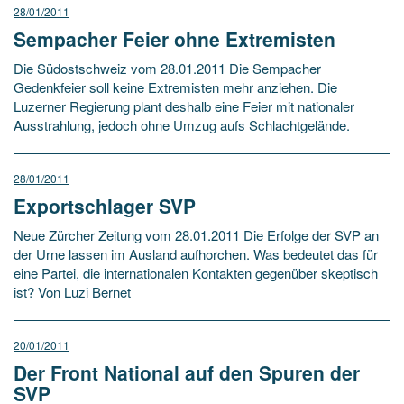
28/01/2011
Sempacher Feier ohne Extremisten
Die Südostschweiz vom 28.01.2011 Die Sempacher
Gedenkfeier soll keine Extremisten mehr anziehen. Die
Luzerner Regierung plant deshalb eine Feier mit nationaler
Ausstrahlung, jedoch ohne Umzug aufs Schlachtgelände.
28/01/2011
Exportschlager SVP
Neue Zürcher Zeitung vom 28.01.2011 Die Erfolge der SVP an
der Urne lassen im Ausland aufhorchen. Was bedeutet das für
eine Partei, die internationalen Kontakten gegenüber skeptisch
ist? Von Luzi Bernet
20/01/2011
Der Front National auf den Spuren der
SVP