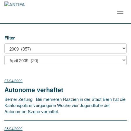
Toggl
navig
Filter
27/04/2009
Autonome verhaftet
Berner Zeitung Bei mehreren Razzien in der Stadt Bern hat die
Kantonspolizei vergangene Woche vier Jugendliche der
Autonomen-Szene verhaftet.
25/04/2009