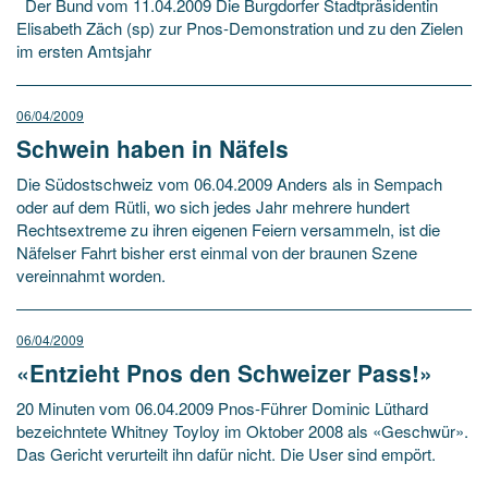
Der Bund vom 11.04.2009 Die Burgdorfer Stadtpräsidentin
Elisabeth Zäch (sp) zur Pnos-Demonstration und zu den Zielen
im ersten Amtsjahr
06/04/2009
Schwein haben in Näfels
Die Südostschweiz vom 06.04.2009 Anders als in Sempach
oder auf dem Rütli, wo sich jedes Jahr mehrere hundert
Rechtsextreme zu ihren eigenen Feiern versammeln, ist die
Näfelser Fahrt bisher erst einmal von der braunen Szene
vereinnahmt worden.
06/04/2009
«Entzieht Pnos den Schweizer Pass!»
20 Minuten vom 06.04.2009 Pnos-Führer Dominic Lüthard
bezeichntete Whitney Toyloy im Oktober 2008 als «Geschwür».
Das Gericht verurteilt ihn dafür nicht. Die User sind empört.