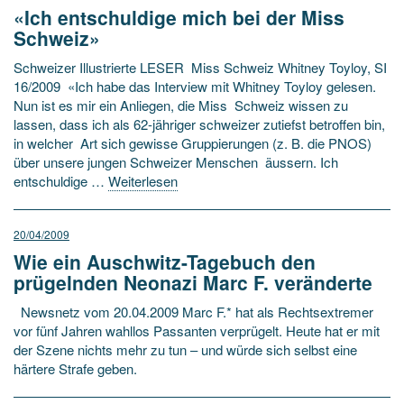
«Ich entschuldige mich bei der Miss
Schweiz»
Schweizer Illustrierte LESER Miss Schweiz Whitney Toyloy, SI
16/2009 «Ich habe das Interview mit Whitney Toyloy gelesen.
Nun ist es mir ein Anliegen, die Miss Schweiz wissen zu
lassen, dass ich als 62-jähriger schweizer zutiefst betroffen bin,
in welcher Art sich gewisse Gruppierungen (z. B. die PNOS)
über unsere jungen Schweizer Menschen äussern. Ich
entschuldige …
Weiterlesen
20/04/2009
Wie ein Auschwitz-Tagebuch den
prügelnden Neonazi Marc F. veränderte
Newsnetz vom 20.04.2009 Marc F.* hat als Rechtsextremer
vor fünf Jahren wahllos Passanten verprügelt. Heute hat er mit
der Szene nichts mehr zu tun – und würde sich selbst eine
härtere Strafe geben.