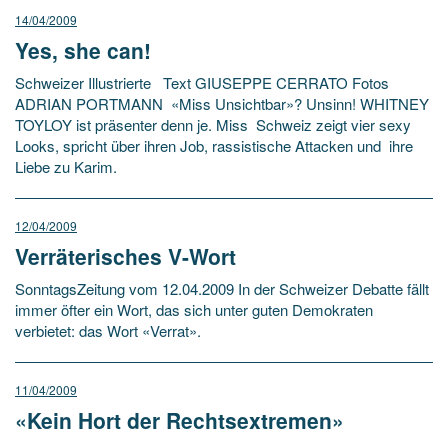
14/04/2009
Yes, she can!
Schweizer Illustrierte Text GIUSEPPE CERRATO Fotos
ADRIAN PORTMANN «Miss Unsichtbar»? Unsinn! WHITNEY
TOYLOY ist präsenter denn je. Miss Schweiz zeigt vier sexy
Looks, spricht über ihren Job, rassistische Attacken und ihre
Liebe zu Karim.
12/04/2009
Verräterisches V-Wort
SonntagsZeitung vom 12.04.2009 In der Schweizer Debatte fällt
immer öfter ein Wort, das sich unter guten Demokraten
verbietet: das Wort «Verrat».
11/04/2009
«Kein Hort der Rechtsextremen»