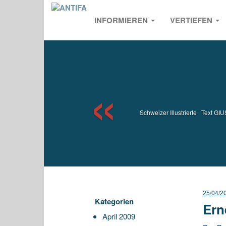
INFORMIEREN
VERTIEFEN
Previou
Schweizer Illustrierte Text
25/04/2
Kategorien
Ern
April 2009