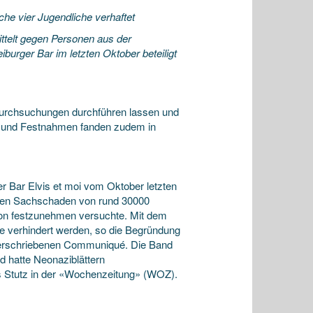
he vier Jugendliche verhaftet
ittelt gegen Personen aus der
burger Bar im letzten Oktober beteiligt
sdurchsuchungen durchführen lassen und
en und Festnahmen fanden zudem in
r Bar Elvis et moi vom Oktober letzten
inen Sachschaden von rund 30000
erson festzunehmen versuchte. Mit dem
nse verhindert werden, so die Begründung
nterschriebenen Communiqué. Die Band
d hatte Neonaziblättern
 Stutz in der «Wochenzeitung» (WOZ).