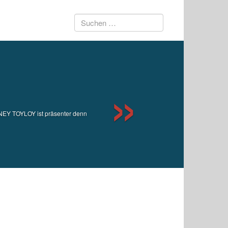
Suchen
Next
nach:
EY TOYLOY ist präsenter denn