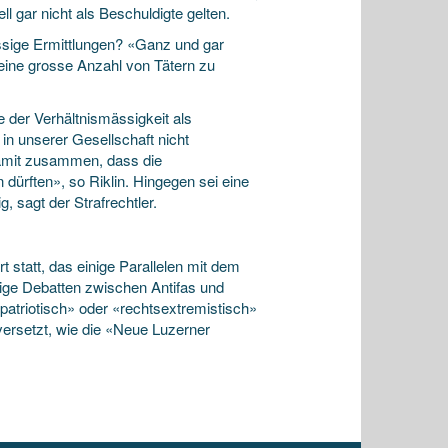
l gar nicht als Beschuldigte gelten.
ässige Ermittlungen? «Ganz und gar
, eine grosse Anzahl von Tätern zu
e der Verhältnismässigkeit als
in unserer Gesellschaft nicht
damit zusammen, dass die
 dürften», so Riklin. Hingegen sei eine
 sagt der Strafrechtler.
 statt, das einige Parallelen mit dem
ftige Debatten zwischen Antifas und
patriotisch» oder «rechtsextremistisch»
 versetzt, wie die «Neue Luzerner