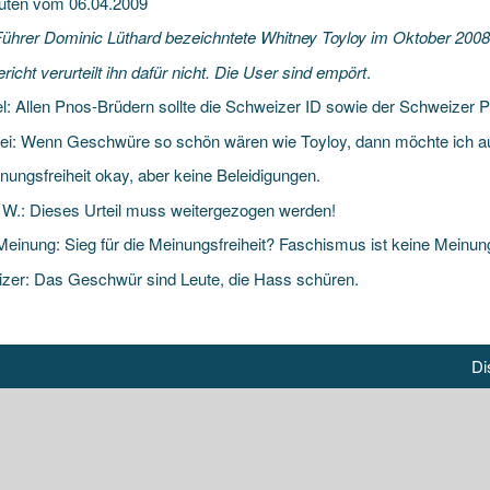
uten vom 06.04.2009
ührer Dominic Lüthard bezeichntete Whitney Toyloy im Oktober 200
icht verurteilt ihn dafür nicht. Die User sind empört
.
el: Allen Pnos-Brüdern sollte die Schweizer ID sowie der Schweizer
rei: Wenn Geschwüre so schön wären wie Toyloy, dann möchte ich a
nungsfreiheit okay, aber keine Beleidigungen.
 W.: Dieses Urteil muss weitergezogen werden!
Meinung: Sieg für die Meinungsfreiheit? Faschismus ist keine Meinun
zer: Das Geschwür sind Leute, die Hass schüren.
Di