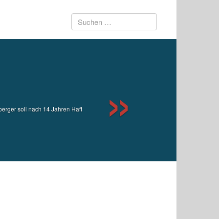
Suchen
Next
nach:
rger soll nach 14 Jahren Haft