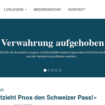
LOSLEGEN
MEDIENARCHIV
KONTAKT
s
Verwahrung aufgehoben
9 Der als Auschwitz-Leugner und Brandstifter bekannt gewordene Ernst Dünnenbe
aus der Verwahrung entlassen werden....
009
tzieht Pnos den Schweizer Pass!»