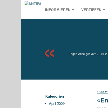
INFORMIEREN
VERTIEFEN
Previou
Tages-Anzeiger vom 22.04.200
06/04/2
Kategorien
«En
April 2009