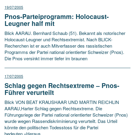
19/07/2005
Pnos-Parteiprogramm: Holocaust-
Leugner half mit
Blick AARAU. Bernhard Schaub (51). Bekannt als notorischer
Holocaust-Leugner und Rechtsextremist. Nach BLICK-
Recherchen ist er auch Mitverfasser des rassistischen
Programms der Partei national orientierter Schweizer (Pnos).
Die Pnos versinkt immer tiefer im braunen
17/07/2005
Schlag gegen Rechtsextreme – Pnos-
Führer verurteilt
Blick VON BEAT KRAUSHAAR UND MARTIN REICHLIN
AARAU,Harter Schlag gegen Rechtsextreme. Die
Führungsriege der Partei national orientierter Schweizer (Pnos)
wurde wegen Rassendiskriminierung verurteilt. Das Urteil
könnte den politischen Todesstoss für die Partei
bedeuten.«Heraus