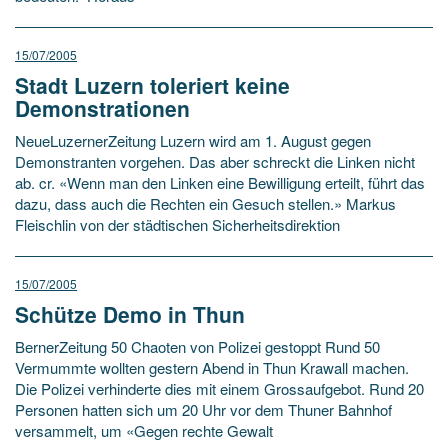
15/07/2005
Stadt Luzern toleriert keine
Demonstrationen
NeueLuzernerZeitung Luzern wird am 1. August gegen
Demonstranten vorgehen. Das aber schreckt die Linken nicht
ab. cr. «Wenn man den Linken eine Bewilligung erteilt, führt das
dazu, dass auch die Rechten ein Gesuch stellen.» Markus
Fleischlin von der städtischen Sicherheitsdirektion
15/07/2005
Schütze Demo in Thun
BernerZeitung 50 Chaoten von Polizei gestoppt Rund 50
Vermummte wollten gestern Abend in Thun Krawall machen.
Die Polizei verhinderte dies mit einem Grossaufgebot. Rund 20
Personen hatten sich um 20 Uhr vor dem Thuner Bahnhof
versammelt, um «Gegen rechte Gewalt