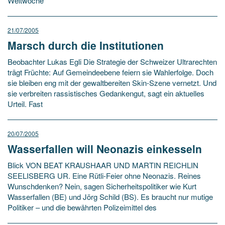
Weltwoche
21/07/2005
Marsch durch die Institutionen
Beobachter Lukas Egli Die Strategie der Schweizer Ultrarechten
trägt Früchte: Auf Gemeindeebene feiern sie Wahlerfolge. Doch
sie bleiben eng mit der gewaltbereiten Skin-Szene vernetzt. Und
sie verbreiten rassistisches Gedankengut, sagt ein aktuelles
Urteil. Fast
20/07/2005
Wasserfallen will Neonazis einkesseln
Blick VON BEAT KRAUSHAAR UND MARTIN REICHLIN
SEELISBERG UR. Eine Rütli-Feier ohne Neonazis. Reines
Wunschdenken? Nein, sagen Sicherheitspolitiker wie Kurt
Wasserfallen (BE) und Jörg Schild (BS). Es braucht nur mutige
Politiker – und die bewährten Polizeimittel des