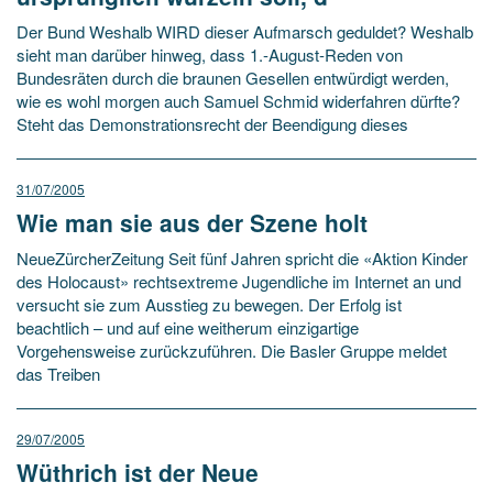
Der Bund Weshalb WIRD dieser Aufmarsch geduldet? Weshalb
sieht man darüber hinweg, dass 1.-August-Reden von
Bundesräten durch die braunen Gesellen entwürdigt werden,
wie es wohl morgen auch Samuel Schmid widerfahren dürfte?
Steht das Demonstrationsrecht der Beendigung dieses
31/07/2005
Wie man sie aus der Szene holt
NeueZürcherZeitung Seit fünf Jahren spricht die «Aktion Kinder
des Holocaust» rechtsextreme Jugendliche im Internet an und
versucht sie zum Ausstieg zu bewegen. Der Erfolg ist
beachtlich – und auf eine weitherum einzigartige
Vorgehensweise zurückzuführen. Die Basler Gruppe meldet
das Treiben
29/07/2005
Wüthrich ist der Neue