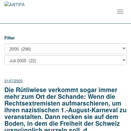
Toggl
navig
Filter
31/07/2005
Die Rütliwiese verkommt sogar immer
mehr zum Ort der Schande: Wenn die
Rechtsextremisten aufmarschieren, um
ihren nazistischen 1.-August-Karneval zu
veranstalten. Dann recken sie auf dem
Boden, in dem die Freiheit der Schweiz
ursprünglich wurzeln soll, d