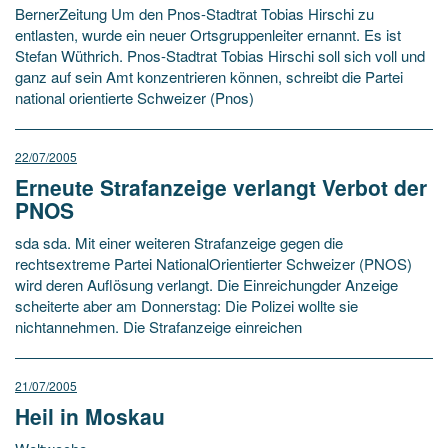
BernerZeitung Um den Pnos-Stadtrat Tobias Hirschi zu
entlasten, wurde ein neuer Ortsgruppenleiter ernannt. Es ist
Stefan Wüthrich. Pnos-Stadtrat Tobias Hirschi soll sich voll und
ganz auf sein Amt konzentrieren können, schreibt die Partei
national orientierte Schweizer (Pnos)
22/07/2005
Erneute Strafanzeige verlangt Verbot der
PNOS
sda sda. Mit einer weiteren Strafanzeige gegen die
rechtsextreme Partei NationalOrientierter Schweizer (PNOS)
wird deren Auflösung verlangt. Die Einreichungder Anzeige
scheiterte aber am Donnerstag: Die Polizei wollte sie
nichtannehmen. Die Strafanzeige einreichen
21/07/2005
Heil in Moskau