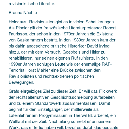
revisionistische Literatur.
Braune Nächte
Holocaust-Revisionisten gibt es in vielen Schattierungen.
Als Pionier gilt der französische Literaturprofessor Robert
Faurisson, der schon in den 1970er Jahren die Existenz
von Gaskammern bestritt. In den 1980er Jahren kam der
bis dahin angesehene britische Historiker David Irving
hinzu, der mit dem Versuch, Goebbels und Hitler zu
rehabilitieren, nur seinen eigenen Ruf ruinierte. In den
1990er Jahren schlugen Leute wie der ehemalige RAF-
Terrorist Horst Mahler eine Brücke zwischen den
Revisionisten und rechtsextremen politischen
Bewegungen.
Grafs ehrgeiziges Ziel zu dieser Zeit: Er will das Flickwerk
der rechtsalternativen Geschichtsschreibung aufarbeiten
und zu einem Standardwerk zusammenfassen. Damit
beginnt für den Einzelgänger, der mittlerweile als
Lateinlehrer am Progymnasium in Therwil BL arbeitet, ein
Wettlauf mit der Zeit. Nächtelang schreibt er an seinem
Werk, das er fertig haben will, bevor es durch das geplante