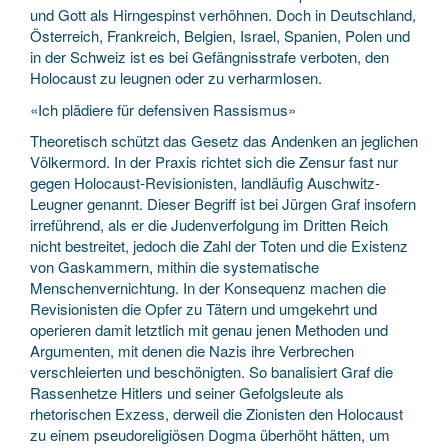
und Gott als Hirngespinst verhöhnen. Doch in Deutschland,
Österreich, Frankreich, Belgien, Israel, Spanien, Polen und
in der Schweiz ist es bei Gefängnisstrafe verboten, den
Holocaust zu leugnen oder zu verharmlosen.
«Ich plädiere für defensiven Rassismus»
Theoretisch schützt das Gesetz das Andenken an jeglichen
Völkermord. In der Praxis richtet sich die Zensur fast nur
gegen Holocaust-Revisionisten, landläufig Auschwitz-
Leugner genannt. Dieser Begriff ist bei Jürgen Graf insofern
irreführend, als er die Judenverfolgung im Dritten Reich
nicht bestreitet, jedoch die Zahl der Toten und die Existenz
von Gaskammern, mithin die systematische
Menschenvernichtung. In der Konsequenz machen die
Revisionisten die Opfer zu Tätern und umgekehrt und
operieren damit letztlich mit genau jenen Methoden und
Argumenten, mit denen die Nazis ihre Verbrechen
verschleierten und beschönigten. So banalisiert Graf die
Rassenhetze Hitlers und seiner Gefolgsleute als
rhetorischen Exzess, derweil die Zionisten den Holocaust
zu einem pseudoreligiösen Dogma überhöht hätten, um