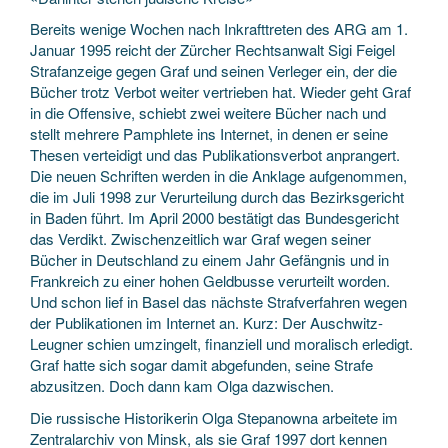
Bereits wenige Wochen nach Inkrafttreten des ARG am 1.
Januar 1995 reicht der Zürcher Rechtsanwalt Sigi Feigel
Strafanzeige gegen Graf und seinen Verleger ein, der die
Bücher trotz Verbot weiter vertrieben hat. Wieder geht Graf
in die Offensive, schiebt zwei weitere Bücher nach und
stellt mehrere Pamphlete ins Internet, in denen er seine
Thesen verteidigt und das Publikationsverbot anprangert.
Die neuen Schriften werden in die Anklage aufgenommen,
die im Juli 1998 zur Verurteilung durch das Bezirksgericht
in Baden führt. Im April 2000 bestätigt das Bundesgericht
das Verdikt. Zwischenzeitlich war Graf wegen seiner
Bücher in Deutschland zu einem Jahr Gefängnis und in
Frankreich zu einer hohen Geldbusse verurteilt worden.
Und schon lief in Basel das nächste Strafverfahren wegen
der Publikationen im Internet an. Kurz: Der Auschwitz-
Leugner schien umzingelt, finanziell und moralisch erledigt.
Graf hatte sich sogar damit abgefunden, seine Strafe
abzusitzen. Doch dann kam Olga dazwischen.
Die russische Historikerin Olga Stepanowna arbeitete im
Zentralarchiv von Minsk, als sie Graf 1997 dort kennen