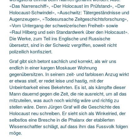
«Das Narrenschiff», «Der Holocaust im Prüfstand», «Der
Holocaust-Schwindel», «Auschwitz: Tätergeständnisse und
Augenzeugen», «Todesursache Zeitgeschichtsforschung»,
«Vom Untergang der schweizerischen Freiheit» sowie
«Raul Hilberg und sein Standardwerk über den Holocaust».
Die Werke, zum Teil ins Englische und Russische
übersetzt, sind in der Schweiz vergriffen, soweit nicht
polizeilich konfisziert.
Graf gibt sich betont sachlich und korrekt, als wir uns
endlich in einer kargen Moskauer Wohnung
gegenübersitzen. In seinem zeit- und farblosen Anzug wirkt
er etwas steif, er redet leise und hastig, mit der
Unbeirrbarkeit eines Bekehrten. Es ist, als kämpfte dieser
Mann dauernd gegen die Zeit, die nie ausreicht, um all das
mitzuteilen, was auch noch wichtig wäre und richtig zu
stellen wäre. Denn Jürgen Graf will die Geschichte des
Holocaust neu schreiben. Er sieht sich als Winkelried, der
selbstlos eine Bresche in die Phalanx der etablierten
Wissenschaftler schlägt, auf dass ihm das Fussvolk folgen
möge.