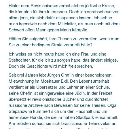
Hinter dem Revisionismusverbot stehen jüdische Kreise,
die kämpfen für ihre Interessen. Doch ich verabscheue vor
allem jene, die sich dafür einspannen lassen. Ich sehne
mich irgendwie nach dem Mittelalter, als man noch mit dem
Schwert offen Mann gegen Mann kämpfte.
Hätten Sie aufgehört, Ihre Thesen zu verbreiten, wenn man
Sie zu einer bedingten Strafe verurteilt hätte?
Ich weiss es nicht heute habe ich eine Frau und eine
Stieftochter, für die ich zu sorgen habe, das ändert einiges.
Doch die Geschichte wird mich freisprechen.
Seit drei Jahren lebt Jürgen Graf in einer bescheidenen
Mietwohnung im Moskauer Exil. Den Lebensunterhalt
verdient er als Übersetzer und Lehrer an einer Schule,
seine Chefin ist sinnigerweise eine Jüdin. In der Freizeit
übersetzt er revisionistische Bücher und durchforstet
russische Archive nach Beweisen für seine Thesen. Olga
Stepanowna kümmert sich um den Haushalt und um
herrenlose Hunde, die sie im nahen Stadtpark einsammelt.
Am liebsten schaut sie sich brasilianische Telenovelas an.