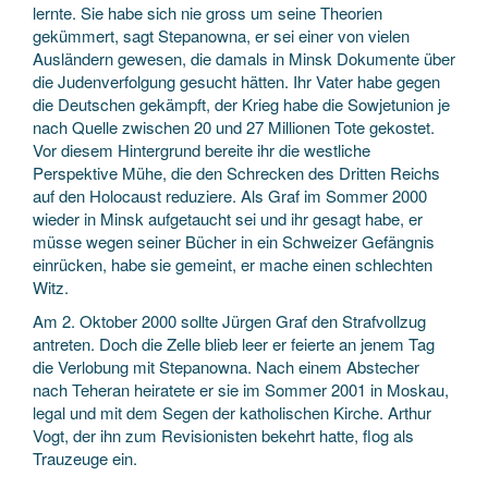
lernte. Sie habe sich nie gross um seine Theorien
gekümmert, sagt Stepanowna, er sei einer von vielen
Ausländern gewesen, die damals in Minsk Dokumente über
die Judenverfolgung gesucht hätten. Ihr Vater habe gegen
die Deutschen gekämpft, der Krieg habe die Sowjetunion je
nach Quelle zwischen 20 und 27 Millionen Tote gekostet.
Vor diesem Hintergrund bereite ihr die westliche
Perspektive Mühe, die den Schrecken des Dritten Reichs
auf den Holocaust reduziere. Als Graf im Sommer 2000
wieder in Minsk aufgetaucht sei und ihr gesagt habe, er
müsse wegen seiner Bücher in ein Schweizer Gefängnis
einrücken, habe sie gemeint, er mache einen schlechten
Witz.
Am 2. Oktober 2000 sollte Jürgen Graf den Strafvollzug
antreten. Doch die Zelle blieb leer er feierte an jenem Tag
die Verlobung mit Stepanowna. Nach einem Abstecher
nach Teheran heiratete er sie im Sommer 2001 in Moskau,
legal und mit dem Segen der katholischen Kirche. Arthur
Vogt, der ihn zum Revisionisten bekehrt hatte, flog als
Trauzeuge ein.