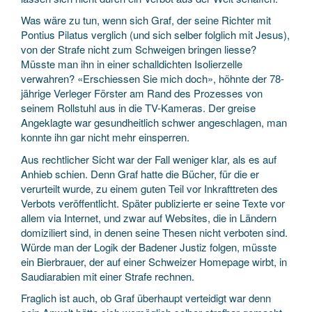
Was wäre zu tun, wenn sich Graf, der seine Richter mit
Pontius Pilatus verglich (und sich selber folglich mit Jesus),
von der Strafe nicht zum Schweigen bringen liesse?
Müsste man ihn in einer schalldichten Isolierzelle
verwahren? «Erschiessen Sie mich doch», höhnte der 78-
jährige Verleger Förster am Rand des Prozesses von
seinem Rollstuhl aus in die TV-Kameras. Der greise
Angeklagte war gesundheitlich schwer angeschlagen, man
konnte ihn gar nicht mehr einsperren.
Aus rechtlicher Sicht war der Fall weniger klar, als es auf
Anhieb schien. Denn Graf hatte die Bücher, für die er
verurteilt wurde, zu einem guten Teil vor Inkrafttreten des
Verbots veröffentlicht. Später publizierte er seine Texte vor
allem via Internet, und zwar auf Websites, die in Ländern
domiziliert sind, in denen seine Thesen nicht verboten sind.
Würde man der Logik der Badener Justiz folgen, müsste
ein Bierbrauer, der auf einer Schweizer Homepage wirbt, in
Saudiarabien mit einer Strafe rechnen.
Fraglich ist auch, ob Graf überhaupt verteidigt war denn