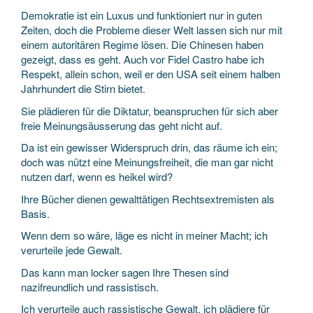
Demokratie ist ein Luxus und funktioniert nur in guten
Zeiten, doch die Probleme dieser Welt lassen sich nur mit
einem autoritären Regime lösen. Die Chinesen haben
gezeigt, dass es geht. Auch vor Fidel Castro habe ich
Respekt, allein schon, weil er den USA seit einem halben
Jahrhundert die Stirn bietet.
Sie plädieren für die Diktatur, beanspruchen für sich aber
freie Meinungsäusserung das geht nicht auf.
Da ist ein gewisser Widerspruch drin, das räume ich ein;
doch was nützt eine Meinungsfreiheit, die man gar nicht
nutzen darf, wenn es heikel wird?
Ihre Bücher dienen gewalttätigen Rechtsextremisten als
Basis.
Wenn dem so wäre, läge es nicht in meiner Macht; ich
verurteile jede Gewalt.
Das kann man locker sagen Ihre Thesen sind
nazifreundlich und rassistisch.
Ich verurteile auch rassistische Gewalt, ich plädiere für