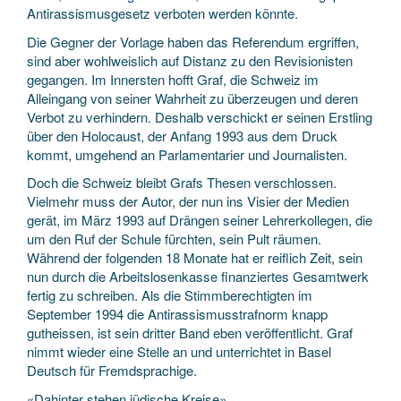
Antirassismusgesetz verboten werden könnte.
Die Gegner der Vorlage haben das Referendum ergriffen,
sind aber wohlweislich auf Distanz zu den Revisionisten
gegangen. Im Innersten hofft Graf, die Schweiz im
Alleingang von seiner Wahrheit zu überzeugen und deren
Verbot zu verhindern. Deshalb verschickt er seinen Erstling
über den Holocaust, der Anfang 1993 aus dem Druck
kommt, umgehend an Parlamentarier und Journalisten.
Doch die Schweiz bleibt Grafs Thesen verschlossen.
Vielmehr muss der Autor, der nun ins Visier der Medien
gerät, im März 1993 auf Drängen seiner Lehrerkollegen, die
um den Ruf der Schule fürchten, sein Pult räumen.
Während der folgenden 18 Monate hat er reiflich Zeit, sein
nun durch die Arbeitslosenkasse finanziertes Gesamtwerk
fertig zu schreiben. Als die Stimmberechtigten im
September 1994 die Antirassismusstrafnorm knapp
gutheissen, ist sein dritter Band eben veröffentlicht. Graf
nimmt wieder eine Stelle an und unterrichtet in Basel
Deutsch für Fremdsprachige.
«Dahinter stehen jüdische Kreise»