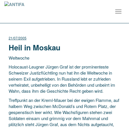
Toggl
navig
21/07/2005
Heil in Moskau
Weltwoche
Holocaust-Leugner Jürgen Graf ist der prominenteste
Schweizer Justizflüchtling nun hat ihn die Weltwoche in
seinem Exil aufgetrieben. In Russland lebt er zufrieden
verheiratet, unbehelligt von den Behörden und unbeirrt im
Wahn, dass ihm die Geschichte Recht geben wird.
Treffpunkt an der Kreml-Mauer bei der ewigen Flamme, auf
halbem Weg zwischen McDonald’s und Rotem Platz, der
gespenstisch leer wirkt. Wie Wachsfiguren stehen zwei
Soldaten einsam und grimmig vor dem Mahnmal und
plötzlich steht Jürgen Graf, aus dem Nichts aufgetaucht,