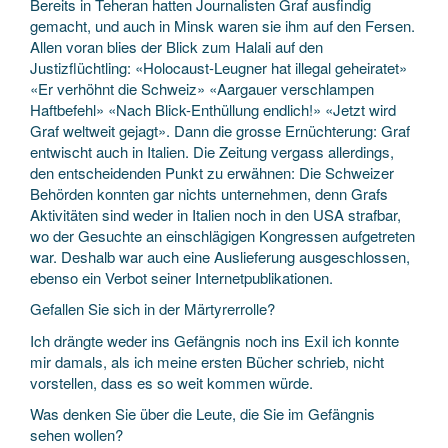
Bereits in Teheran hatten Journalisten Graf ausfindig
gemacht, und auch in Minsk waren sie ihm auf den Fersen.
Allen voran blies der Blick zum Halali auf den
Justizflüchtling: «Holocaust-Leugner hat illegal geheiratet»
«Er verhöhnt die Schweiz» «Aargauer verschlampen
Haftbefehl» «Nach Blick-Enthüllung endlich!» «Jetzt wird
Graf weltweit gejagt». Dann die grosse Ernüchterung: Graf
entwischt auch in Italien. Die Zeitung vergass allerdings,
den entscheidenden Punkt zu erwähnen: Die Schweizer
Behörden konnten gar nichts unternehmen, denn Grafs
Aktivitäten sind weder in Italien noch in den USA strafbar,
wo der Gesuchte an einschlägigen Kongressen aufgetreten
war. Deshalb war auch eine Auslieferung ausgeschlossen,
ebenso ein Verbot seiner Internetpublikationen.
Gefallen Sie sich in der Märtyrerrolle?
Ich drängte weder ins Gefängnis noch ins Exil ich konnte
mir damals, als ich meine ersten Bücher schrieb, nicht
vorstellen, dass es so weit kommen würde.
Was denken Sie über die Leute, die Sie im Gefängnis
sehen wollen?