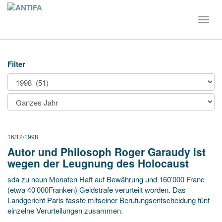
Toggl
navig
Filter
16/12/1998
Autor und Philosoph Roger Garaudy ist
wegen der Leugnung des Holocaust
sda zu neun Monaten Haft auf Bewährung und 160’000 Franc
(etwa 40’000Franken) Geldstrafe verurteilt worden. Das
Landgericht Paris fasste mitseiner Berufungsentscheidung fünf
einzelne Verurteilungen zusammen.