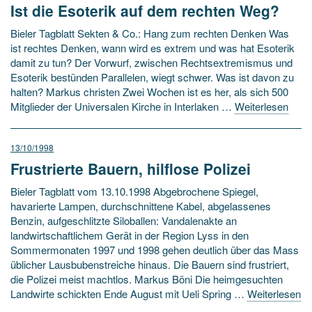
Ist die Esoterik auf dem rechten Weg?
Bieler Tagblatt Sekten & Co.: Hang zum rechten Denken Was
ist rechtes Denken, wann wird es extrem und was hat Esoterik
damit zu tun? Der Vorwurf, zwischen Rechtsextremismus und
Esoterik bestünden Parallelen, wiegt schwer. Was ist davon zu
halten? Markus christen Zwei Wochen ist es her, als sich 500
Mitglieder der Universalen Kirche in Interlaken …
Weiterlesen
13/10/1998
Frustrierte Bauern, hilflose Polizei
Bieler Tagblatt vom 13.10.1998 Abgebrochene Spiegel,
havarierte Lampen, durchschnittene Kabel, abgelassenes
Benzin, aufgeschlitzte Siloballen: Vandalenakte an
landwirtschaftlichem Gerät in der Region Lyss in den
Sommermonaten 1997 und 1998 gehen deutlich über das Mass
üblicher Lausbubenstreiche hinaus. Die Bauern sind frustriert,
die Polizei meist machtlos. Markus Böni Die heimgesuchten
Landwirte schickten Ende August mit Ueli Spring …
Weiterlesen