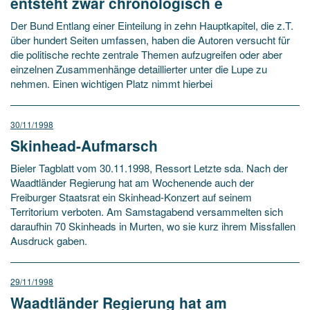
entsteht zwar chronologisch e
Der Bund Entlang einer Einteilung in zehn Hauptkapitel, die z.T.
über hundert Seiten umfassen, haben die Autoren versucht für
die politische rechte zentrale Themen aufzugreifen oder aber
einzelnen Zusammenhänge detaillierter unter die Lupe zu
nehmen. Einen wichtigen Platz nimmt hierbei
30/11/1998
Skinhead-Aufmarsch
Bieler Tagblatt vom 30.11.1998, Ressort Letzte sda. Nach der
Waadtländer Regierung hat am Wochenende auch der
Freiburger Staatsrat ein Skinhead-Konzert auf seinem
Territorium verboten. Am Samstagabend versammelten sich
daraufhin 70 Skinheads in Murten, wo sie kurz ihrem Missfallen
Ausdruck gaben.
29/11/1998
Waadtländer Regierung hat am