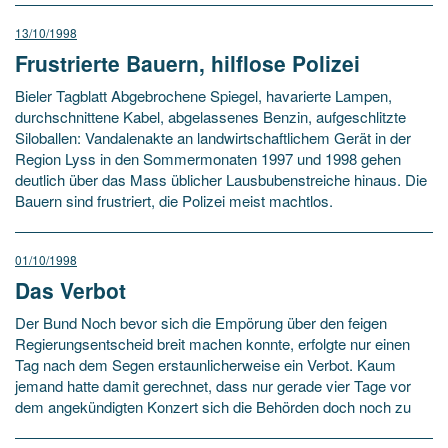
13/10/1998
Frustrierte Bauern, hilflose Polizei
Bieler Tagblatt Abgebrochene Spiegel, havarierte Lampen,
durchschnittene Kabel, abgelassenes Benzin, aufgeschlitzte
Siloballen: Vandalenakte an landwirtschaftlichem Gerät in der
Region Lyss in den Sommermonaten 1997 und 1998 gehen
deutlich über das Mass üblicher Lausbubenstreiche hinaus. Die
Bauern sind frustriert, die Polizei meist machtlos.
01/10/1998
Das Verbot
Der Bund Noch bevor sich die Empörung über den feigen
Regierungsentscheid breit machen konnte, erfolgte nur einen
Tag nach dem Segen erstaunlicherweise ein Verbot. Kaum
jemand hatte damit gerechnet, dass nur gerade vier Tage vor
dem angekündigten Konzert sich die Behörden doch noch zu