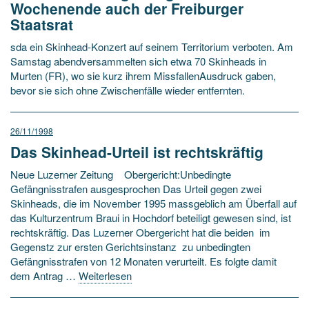
Wochenende auch der Freiburger
Staatsrat
sda ein Skinhead-Konzert auf seinem Territorium verboten. Am
Samstag abendversammelten sich etwa 70 Skinheads in
Murten (FR), wo sie kurz ihrem MissfallenAusdruck gaben,
bevor sie sich ohne Zwischenfälle wieder entfernten.
26/11/1998
Das Skinhead-Urteil ist rechtskräftig
Neue Luzerner Zeitung Obergericht:Unbedingte
Gefängnisstrafen ausgesprochen Das Urteil gegen zwei
Skinheads, die im November 1995 massgeblich am Überfall auf
das Kulturzentrum Braui in Hochdorf beteiligt gewesen sind, ist
rechtskräftig. Das Luzerner Obergericht hat die beiden ­ im
Gegenstz zur ersten Gerichtsinstanz ­ zu unbedingten
Gefängnisstrafen von 12 Monaten verurteilt. Es folgte damit
dem Antrag …
Weiterlesen