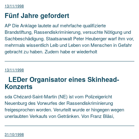
13/11/1998
Fünf Jahre gefordert
AP Die Anklage lautete auf mehrfache qualifizierte
Brandstiftung, Rassendiskriminierung, versuchte Nötigung und
Sachbeschädigung. Staatsanwalt Peter Heuberger warf ihm vor,
mehrmals wissentlich Leib und Leben von Menschen in Gefahr
gebracht zu haben. Zudem habe er wiederholt
13/11/1998
LEDer Organisator eines Skinhead-
Konzerts
sda Chézard-Saint-Martin (NE) ist vom Polizeigericht
Neuenburg des Vorwurfes der Rassendiskriminierung
freigesprochen worden. Verurteilt wurde er hingegen wegen
unerlaubten Verkaufs von Getränken. Von Franz Bläsi,
31/10/1998