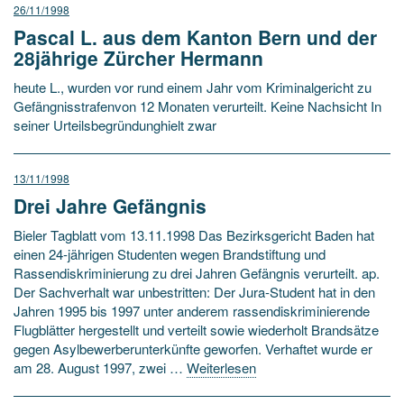
26/11/1998
Pascal L. aus dem Kanton Bern und der
28jährige Zürcher Hermann
heute L., wurden vor rund einem Jahr vom Kriminalgericht zu
Gefängnisstrafenvon 12 Monaten verurteilt. Keine Nachsicht In
seiner Urteilsbegründunghielt zwar
13/11/1998
Drei Jahre Gefängnis
Bieler Tagblatt vom 13.11.1998 Das Bezirksgericht Baden hat
einen 24-jährigen Studenten wegen Brandstiftung und
Rassendiskriminierung zu drei Jahren Gefängnis verurteilt. ap.
Der Sachverhalt war unbestritten: Der Jura-Student hat in den
Jahren 1995 bis 1997 unter anderem rassendiskriminierende
Flugblätter hergestellt und verteilt sowie wiederholt Brandsätze
gegen Asylbewerberunterkünfte geworfen. Verhaftet wurde er
am 28. August 1997, zwei …
Weiterlesen