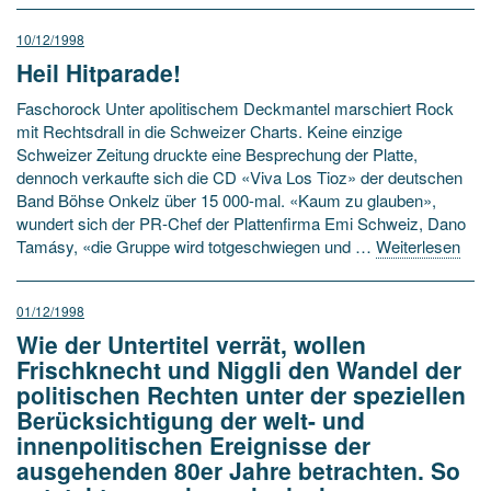
10/12/1998
Heil Hitparade!
Faschorock Unter apolitischem Deckmantel marschiert Rock
mit Rechtsdrall in die Schweizer Charts. Keine einzige
Schweizer Zeitung druckte eine Besprechung der Platte,
dennoch verkaufte sich die CD «Viva Los Tioz» der deutschen
Band Böhse Onkelz über 15 000-mal. «Kaum zu glauben»,
wundert sich der PR-Chef der Plattenfirma Emi Schweiz, Dano
Tamásy, «die Gruppe wird totgeschwiegen und …
Weiterlesen
01/12/1998
Wie der Untertitel verrät, wollen
Frischknecht und Niggli den Wandel der
politischen Rechten unter der speziellen
Berücksichtigung der welt- und
innenpolitischen Ereignisse der
ausgehenden 80er Jahre betrachten. So