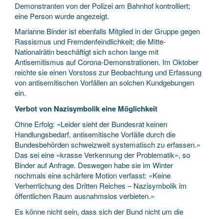
Demonstranten von der Polizei am Bahnhof kontrolliert;
eine Person wurde angezeigt.
Marianne Binder ist ebenfalls Mitglied in der Gruppe gegen
Rassismus und Fremdenfeindlichkeit; die Mitte-
Nationalrätin beschäftigt sich schon lange mit
Antisemitismus auf Corona-Demonstrationen. Im Oktober
reichte sie einen Vorstoss zur Beobachtung und Erfassung
von antisemitischen Vorfällen an solchen Kundgebungen
ein.
Verbot von Nazisymbolik eine Möglichkeit
Ohne Erfolg: «Leider sieht der Bundesrat keinen
Handlungsbedarf, antisemitische Vorfälle durch die
Bundesbehörden schweizweit systematisch zu erfassen.»
Das sei eine «krasse Verkennung der Problematik», so
Binder auf Anfrage. Deswegen habe sie im Winter
nochmals eine schärfere Motion verfasst: «Keine
Verherrlichung des Dritten Reiches – Nazisymbolik im
öffentlichen Raum ausnahmslos verbieten.»
Es könne nicht sein, dass sich der Bund nicht um die