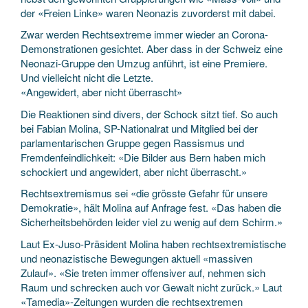
der «Freien Linke» waren Neonazis zuvorderst mit dabei.
Zwar werden Rechtsextreme immer wieder an Corona-
Demonstrationen gesichtet. Aber dass in der Schweiz eine
Neonazi-Gruppe den Umzug anführt, ist eine Premiere.
Und vielleicht nicht die Letzte.
«Angewidert, aber nicht überrascht»
Die Reaktionen sind divers, der Schock sitzt tief. So auch
bei Fabian Molina, SP-Nationalrat und Mitglied bei der
parlamentarischen Gruppe gegen Rassismus und
Fremdenfeindlichkeit: «Die Bilder aus Bern haben mich
schockiert und angewidert, aber nicht überrascht.»
Rechtsextremismus sei «die grösste Gefahr für unsere
Demokratie», hält Molina auf Anfrage fest. «Das haben die
Sicherheitsbehörden leider viel zu wenig auf dem Schirm.»
Laut Ex-Juso-Präsident Molina haben rechtsextremistische
und neonazistische Bewegungen aktuell «massiven
Zulauf». «Sie treten immer offensiver auf, nehmen sich
Raum und schrecken auch vor Gewalt nicht zurück.» Laut
«Tamedia»-Zeitungen wurden die rechtsextremen