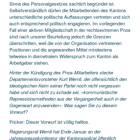
Sinne des Personalgesetzes sachlich begründet ist.
Selbstverständlich dürfen die Mitarbeitenden des Kantons
unterschiedliche politische Auffassungen vertreten und sich
auch entsprechend politisch engagieren. Im vorliegenden
Fall einer aktiven Mitgliedschaft in der rechtsextremen Pnos
sind nach unserer Beurteilung jedoch die Grenzen
überschritten, weil die von der Organisation vertretenen
Positionen und die angewandten Mittel mindestens
teilweise in diametralem Widerspruch zum Kanton als
Arbeitgeber stehen.
Hinter der Kündigung des Pnos-Mitarbeiters stecke
Departementsvorsteher Kurt Wernli, der offensichtlich den
ideologischen Keim seiner Partei noch nicht vergessen
habe und sich nicht zu schade sei, «kommunistische
Repressionsmethoden aus der Vergangenheit auch in der
Gegenwart anzuwenden». Was sagen Sie zu diesem
Vorwurf?
Fricker: Dieser Vorwurf ist völlig haltlos.
Regierungsrat Wernli hat Ende Januar an der
Jahrespressekonferenz der Kantonspolizei öffentlich