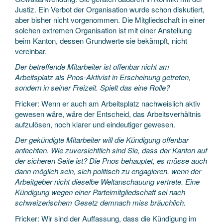
Justiz. Ein Verbot der Organisation wurde schon diskutiert,
aber bisher nicht vorgenommen. Die Mitgliedschaft in einer
solchen extremen Organisation ist mit einer Anstellung
beim Kanton, dessen Grundwerte sie bekämpft, nicht
vereinbar.
Der betreffende Mitarbeiter ist offenbar nicht am
Arbeitsplatz als Pnos-Aktivist in Erscheinung getreten,
sondern in seiner Freizeit. Spielt das eine Rolle?
Fricker: Wenn er auch am Arbeitsplatz nachweislich aktiv
gewesen wäre, wäre der Entscheid, das Arbeitsverhältnis
aufzulösen, noch klarer und eindeutiger gewesen.
Der gekündigte Mitarbeiter will die Kündigung offenbar
anfechten. Wie zuversichtlich sind Sie, dass der Kanton auf
der sicheren Seite ist? Die Pnos behauptet, es müsse auch
dann möglich sein, sich politisch zu engagieren, wenn der
Arbeitgeber nicht dieselbe Weltanschauung vertrete. Eine
Kündigung wegen einer Parteimitgliedschaft sei nach
schweizerischem Gesetz demnach miss bräuchlich.
Fricker: Wir sind der Auffassung, dass die Kündigung im