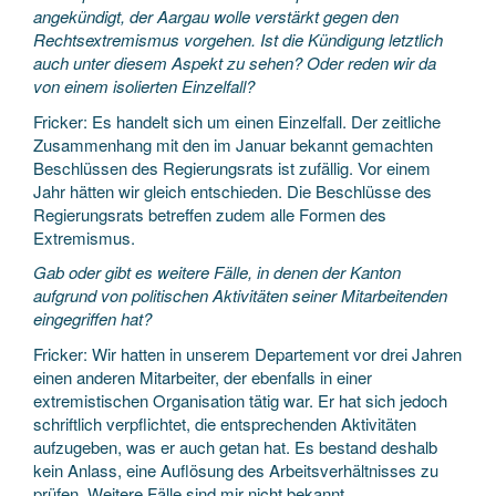
angekündigt, der Aargau wolle verstärkt gegen den
Rechtsextremismus vorgehen. Ist die Kündigung letztlich
auch unter diesem Aspekt zu sehen? Oder reden wir da
von einem isolierten Einzelfall?
Fricker: Es handelt sich um einen Einzelfall. Der zeitliche
Zusammenhang mit den im Januar bekannt gemachten
Beschlüssen des Regierungsrats ist zufällig. Vor einem
Jahr hätten wir gleich entschieden. Die Beschlüsse des
Regierungsrats betreffen zudem alle Formen des
Extremismus.
Gab oder gibt es weitere Fälle, in denen der Kanton
aufgrund von politischen Aktivitäten seiner Mitarbeitenden
eingegriffen hat?
Fricker: Wir hatten in unserem Departement vor drei Jahren
einen anderen Mitarbeiter, der ebenfalls in einer
extremistischen Organisation tätig war. Er hat sich jedoch
schriftlich verpflichtet, die entsprechenden Aktivitäten
aufzugeben, was er auch getan hat. Es bestand deshalb
kein Anlass, eine Auflösung des Arbeitsverhältnisses zu
prüfen. Weitere Fälle sind mir nicht bekannt.