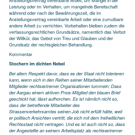
Anstellungsvertrag vereinbarte Arbeit, um Mängel in der
Leistung oder im Verhalten, um mangelnde Bereitschaft
während oder nach der Bewährungszeit, die im
Anstellungsvertrag vereinbarte Arbeit oder eine zumutbare
andere Arbeit zu verrichten. Vorbehalten bleiben zudem die
verfassungsrechtlichen Grundsätze, namentlich das Verbot
der Willkür, das Gebot von Treu und Glauben und der
Grundsatz der rechtsgleichen Behandlung.
Kommentar
Stochern im dichten Nebel
Bei allem Respekt davor, dass es der Staat nicht tolerieren
kann, wenn sich in den Reihen seiner Mitarbeitenden
Mitglieder rechtsextremer Organisationen tummeln: Dass
der Aargau einem aktiven Pnos-Mitglied den blauen Brief
geschickt hat, lässt aufhorchen. Es ist nämlich nicht so,
dass der betreffende Mitarbeiter des
Strassenverkehrsamtes seinen Job nicht erfüllt hätte, weil
er politisch Ansichten vertritt, die sich mit dem freiheitlichen
Rechtsstaat nicht vertragen. Und es ist auch nicht so, dass
der Angestellte an seinem Arbeitsplatz als rechtsextremer