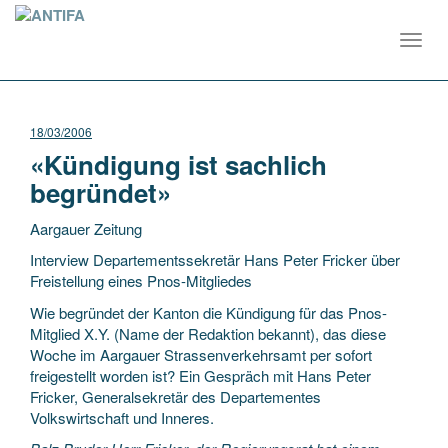
Toggl
navig
18/03/2006
«Kündigung ist sachlich
begründet»
Aargauer Zeitung
Interview Departementssekretär Hans Peter Fricker über
Freistellung eines Pnos-Mitgliedes
Wie begründet der Kanton die Kündigung für das Pnos-
Mitglied X.Y. (Name der Redaktion bekannt), das diese
Woche im Aargauer Strassenverkehrsamt per sofort
freigestellt
worden ist? Ein Gespräch mit Hans Peter
Fricker, Generalsekretär des Departementes
Volkswirtschaft und Inneres.