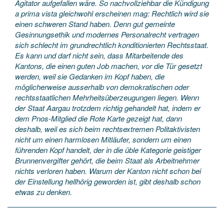
Agitator aufgefallen wäre. So nachvollziehbar die Kündigung
a prima vista gleichwohl erscheinen mag: Rechtlich wird sie
einen schweren Stand haben. Denn gut gemeinte
Gesinnungsethik und modernes Personalrecht vertragen
sich schlecht im grundrechtlich konditionierten Rechtsstaat.
Es kann und darf nicht sein, dass Mitarbeitende des
Kantons, die einen guten Job machen, vor die Tür gesetzt
werden, weil sie Gedanken im Kopf haben, die
möglicherweise ausserhalb von demokratischen oder
rechtsstaatlichen Mehrheitsüberzeugungen liegen. Wenn
der Staat Aargau trotzdem richtig gehandelt hat, indem er
dem Pnos-Mitglied die Rote Karte gezeigt hat, dann
deshalb, weil es sich beim rechtsextremen Politaktivisten
nicht um einen harmlosen Mitläufer, sondern um einen
führenden Kopf handelt, der in die üble Kategorie geistiger
Brunnenvergifter gehört, die beim Staat als Arbeitnehmer
nichts verloren haben. Warum der Kanton nicht schon bei
der Einstellung hellhörig geworden ist, gibt deshalb schon
etwas zu denken.