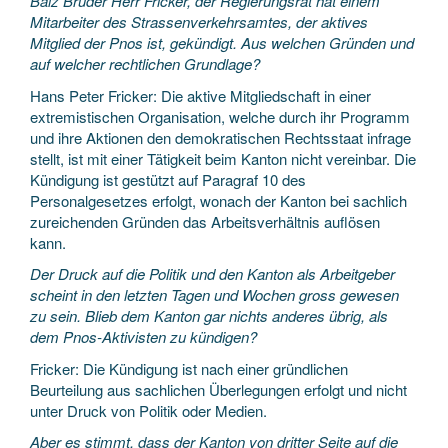
Balz Bruder Herr Fricker, der Regierungsrat hat einem
Mitarbeiter des Strassenverkehrsamtes, der aktives
Mitglied der Pnos ist, gekündigt. Aus welchen Gründen und
auf welcher rechtlichen Grundlage?
Hans Peter Fricker: Die aktive Mitgliedschaft in einer
extremistischen Organisation, welche durch ihr Programm
und ihre Aktionen den demokratischen Rechtsstaat infrage
stellt, ist mit einer Tätigkeit beim Kanton nicht vereinbar. Die
Kündigung ist gestützt auf Paragraf 10 des
Personalgesetzes erfolgt, wonach der Kanton bei sachlich
zureichenden Gründen das Arbeitsverhältnis auflösen
kann.
Der Druck auf die Politik und den Kanton als Arbeitgeber
scheint in den letzten Tagen und Wochen gross gewesen
zu sein. Blieb dem Kanton gar nichts anderes übrig, als
dem Pnos-Aktivisten zu kündigen?
Fricker: Die Kündigung ist nach einer gründlichen
Beurteilung aus sachlichen Überlegungen erfolgt und nicht
unter Druck von Politik oder Medien.
Aber es stimmt, dass der Kanton von dritter Seite auf die