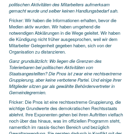
politischen Aktivitäten des Mitarbeiters aufmerksam
gemacht wurde und selber keinen Handlungsbedarf sah.
Fricker: Wir haben die Informationen erhalten, bevor die
Medien aktiv wurden. Wir haben umgehend die
notwendigen Abklärungen in die Wege geleitet. Wir haben
die Kündigung nicht früher ausgesprochen, weil wir dem
Mitarbeiter Gelegenheit gegeben haben, sich von der
Organisation zu distanzieren.
Ganz grundsätzlich: Wo liegen die Grenzen des
Tolerierbaren bei politischen Aktivitäten von
Staatsangestellten? Die Pnos ist zwar eine rechtsextreme
Gruppierung, aber keine verbotene Partei. Und einige ihrer
Mitglieder sitzen gar als gewählte Behördenvertreter in
Gemeindegremien.
Fricker: Die Pnos ist eine rechtsextreme Gruppierung, die
wichtige Grundwerte des demokratischen Rechtsstaats
ablehnt. Ihre Exponenten gehen bei ihren Auftritten vielfach
noch über das hinaus, was im offiziellen Programm steht,
namentlich im rassis-tischen Bereich und bezüglich
Gewaltanwendung. Sie geraten dadurch in Konflikt mit der