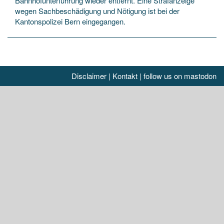
Bahnhofunterführung wieder entfernt. Eine Strafanzeige
wegen Sachbeschädigung und Nötigung ist bei der
Kantonspolizei Bern eingegangen.
Disclaimer
|
Kontakt
|
follow us on mastodon