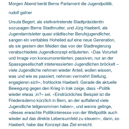
Morgen Abend berät Berns Parlament die Jugendpolitik.
rudolf gafner
Ursula Begert, als stellvertretende Stadtpräsidentin
sozusagen Berns Stadtmutter, und Jürg Haeberli, als
Jugendamtsleiter quasi städtischer Berufsjugendlicher,
sangen ein veritables Hohelied auf eine neue Generation,
als sie gestern den Medien das von der Stadtregierung
verabschiedete Jugendkonzept erläuterten. «Das Vorurteil
und Image von konsumorentierten, passiven, nur an der
Spassgesellschaft inteteressierten Jugendlichen bröckelt –
viele Jugendliche nehmen wieder Anteil, wollen wissen,
was und wie es passiert, nehmen vermehrt Stellung,
engagieren sich», frohlockte Haeberli. Gerade die aktuelle
Bewegung gegen den Krieg in Irak zeige, dass «Politik
wieder etwas ,in?» sei. «Eindrückliches Beispiel ist die
Friedensdemo kürzlich in Bern, an der auffallend viele
Jugendliche teilgenommen haben», und wenns gelinge,
«dieses erwachte Politikinteresse von der Weltpolitik auch
wieder auf das direkte Lebensumfeld zu steuern», dann, so
Haeberli, habe das Konzept das Ziel erreicht.