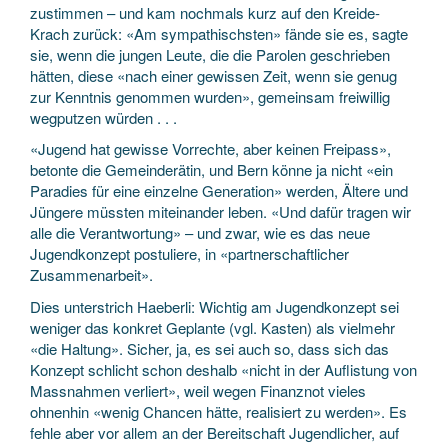
zustimmen – und kam nochmals kurz auf den Kreide-
Krach zurück: «Am sympathischsten» fände sie es, sagte
sie, wenn die jungen Leute, die die Parolen geschrieben
hätten, diese «nach einer gewissen Zeit, wenn sie genug
zur Kenntnis genommen wurden», gemeinsam freiwillig
wegputzen würden . . .
«Jugend hat gewisse Vorrechte, aber keinen Freipass»,
betonte die Gemeinderätin, und Bern könne ja nicht «ein
Paradies für eine einzelne Generation» werden, Ältere und
Jüngere müssten miteinander leben. «Und dafür tragen wir
alle die Verantwortung» – und zwar, wie es das neue
Jugendkonzept postuliere, in «partnerschaftlicher
Zusammenarbeit».
Dies unterstrich Haeberli: Wichtig am Jugendkonzept sei
weniger das konkret Geplante (vgl. Kasten) als vielmehr
«die Haltung». Sicher, ja, es sei auch so, dass sich das
Konzept schlicht schon deshalb «nicht in der Auflistung von
Massnahmen verliert», weil wegen Finanznot vieles
ohnenhin «wenig Chancen hätte, realisiert zu werden». Es
fehle aber vor allem an der Bereitschaft Jugendlicher, auf