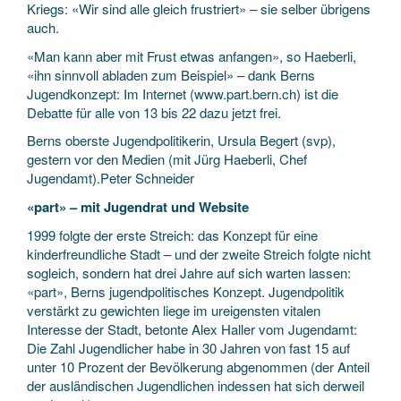
Kriegs: «Wir sind alle gleich frustriert» – sie selber übrigens
auch.
«Man kann aber mit Frust etwas anfangen», so Haeberli,
«ihn sinnvoll abladen zum Beispiel» – dank Berns
Jugendkonzept: Im Internet (www.part.bern.ch) ist die
Debatte für alle von 13 bis 22 dazu jetzt frei.
Berns oberste Jugendpolitikerin, Ursula Begert (svp),
gestern vor den Medien (mit Jürg Haeberli, Chef
Jugendamt).Peter Schneider
«part» – mit Jugendrat und Website
1999 folgte der erste Streich: das Konzept für eine
kinderfreundliche Stadt – und der zweite Streich folgte nicht
sogleich, sondern hat drei Jahre auf sich warten lassen:
«part», Berns jugendpolitisches Konzept. Jugendpolitik
verstärkt zu gewichten liege im ureigensten vitalen
Interesse der Stadt, betonte Alex Haller vom Jugendamt:
Die Zahl Jugendlicher habe in 30 Jahren von fast 15 auf
unter 10 Prozent der Bevölkerung abgenommen (der Anteil
der ausländischen Jugendlichen indessen hat sich derweil