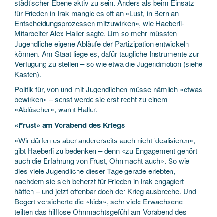
städtischer Ebene aktiv zu sein. Anders als beim Einsatz
für Frieden in Irak mangle es oft an «Lust, in Bern an
Entscheidungsprozessen mitzuwirken», wie Haeberli-
Mitarbeiter Alex Haller sagte. Um so mehr müssten
Jugendliche eigene Abläufe der Partizipation entwickeln
können. Am Staat liege es, dafür taugliche Instrumente zur
Verfügung zu stellen – so wie etwa die Jugendmotion (siehe
Kasten).
Politik für, von und mit Jugendlichen müsse nämlich «etwas
bewirken» – sonst werde sie erst recht zu einem
«Ablöscher», warnt Haller.
«Frust» am Vorabend des Kriegs
«Wir dürfen es aber andererseits auch nicht idealisieren»,
gibt Haeberli zu bedenken – denn «zu Engagement gehört
auch die Erfahrung von Frust, Ohnmacht auch». So wie
dies viele Jugendliche dieser Tage gerade erlebten,
nachdem sie sich beherzt für Frieden in Irak engagiert
hätten – und jetzt offenbar doch der Krieg ausbreche. Und
Begert versicherte die «kids», sehr viele Erwachsene
teilten das hilflose Ohnmachtsgefühl am Vorabend des