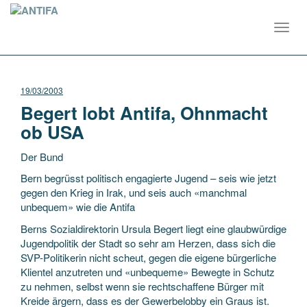
Toggl
navig
19/03/2003
Begert lobt Antifa, Ohnmacht
ob USA
Der Bund
Bern begrüsst politisch engagierte Jugend – seis wie jetzt
gegen den Krieg in Irak, und seis auch «manchmal
unbequem» wie die Antifa
Berns Sozialdirektorin Ursula Begert liegt eine glaubwürdige
Jugendpolitik der Stadt so sehr am Herzen, dass sich
die
SVP-Politikerin nicht scheut, gegen die eigene bürgerliche
Klientel anzutreten und «unbequeme» Bewegte in Schutz
zu nehmen, selbst wenn sie rechtschaffene Bürger mit
Kreide ärgern, dass es der Gewerbelobby ein Graus ist.