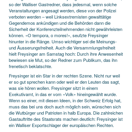
so der Walliser Gastredner, dass jedesmal, wenn solche
Veranstaltungen angesagt werden, diese von der Polizei
verboten werden – weil Linksextremisten gewalttätige
Gegendemos ankündigen und die Behörden dann die
Sicherheit der Konferenzteilnehmenden nicht gewährleisten
können. «O tempora, o mores!», seufzte Freysinger
hinunter in die Ränge. Umso wichtiger sei die Meinungs-
und Äusserungsfreiheit. Auch die Versammlungsfreiheit
hielt Freysinger am Samstag hoch: Durch ihre Anwesenheit
bewiesen sie Mut, so der Redner zum Publikum, das ihn
frenetisch beklatschte.
Freysinger ist ein Star in der rechten Szene. Nicht nur weil
er so gut sprechen kann oder weil er den Leuten das sagt,
was sie hören wollen. Freysinger sitzt in einem
Exekutivamt, in das er vom «Volk» hineingewählt wurde.
Wenn so einer, mit diesen Ideen, in der Schweiz Erfolg hat,
muss das bei uns doch auch möglich sein, wünschen sich
die Wutbürger und Patrioten in halb Europa. Die zahlreichen
Gastauftritte des Staatsrats machen deutlich: Freysinger ist
ein Walliser Exportschlager der europäischen Rechten.