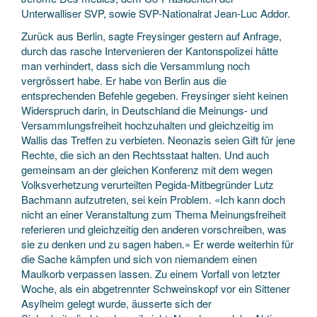
Unterwalliser SVP, sowie SVP-Nationalrat Jean-Luc Addor.
Zurück aus Berlin, sagte Freysinger gestern auf Anfrage,
durch das rasche Intervenieren der Kantonspolizei hätte
man verhindert, dass sich die Versammlung noch
vergrössert habe. Er habe von Berlin aus die
entsprechenden Befehle gegeben. Freysinger sieht keinen
Widerspruch darin, in Deutschland die Meinungs- und
Versammlungsfreiheit hochzuhalten und gleichzeitig im
Wallis das Treffen zu verbieten. Neonazis seien Gift für jene
Rechte, die sich an den Rechtsstaat halten. Und auch
gemeinsam an der gleichen Konferenz mit dem wegen
Volksverhetzung verurteilten Pegida-Mitbegründer Lutz
Bachmann aufzutreten, sei kein Problem. «Ich kann doch
nicht an einer Veranstaltung zum Thema Meinungsfreiheit
referieren und gleichzeitig den anderen vorschreiben, was
sie zu denken und zu sagen haben.» Er werde weiterhin für
die Sache kämpfen und sich von niemandem einen
Maulkorb verpassen lassen. Zu einem Vorfall von letzter
Woche, als ein abgetrennter Schweinskopf vor ein Sittener
Asylheim gelegt wurde, äusserte sich der