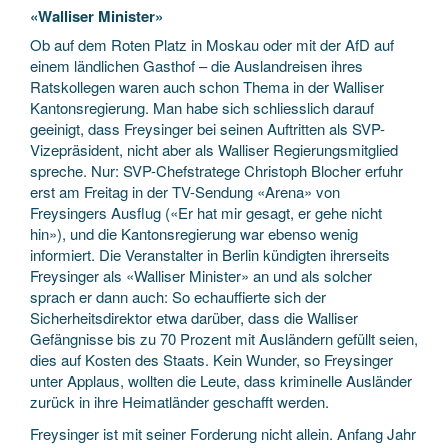
«Walliser Minister»
Ob auf dem Roten Platz in Moskau oder mit der AfD auf
einem ländlichen Gasthof – die Auslandreisen ihres
Ratskollegen waren auch schon Thema in der Walliser
Kantonsregierung. Man habe sich schliesslich darauf
geeinigt, dass Freysinger bei seinen Auftritten als SVP-
Vizepräsident, nicht aber als Walliser Regierungsmitglied
spreche. Nur: SVP-Chefstratege Christoph Blocher erfuhr
erst am Freitag in der TV-Sendung «Arena» von
Freysingers Ausflug («Er hat mir gesagt, er gehe nicht
hin»), und die Kantonsregierung war ebenso wenig
informiert. Die Veranstalter in Berlin kündigten ihrerseits
Freysinger als «Walliser Minister» an und als solcher
sprach er dann auch: So echauffierte sich der
Sicherheitsdirektor etwa darüber, dass die Walliser
Gefängnisse bis zu 70 Prozent mit Ausländern gefüllt seien,
dies auf Kosten des Staats. Kein Wunder, so Freysinger
unter Applaus, wollten die Leute, dass kriminelle Ausländer
zurück in ihre Heimatländer geschafft werden.
Freysinger ist mit seiner Forderung nicht allein. Anfang Jahr