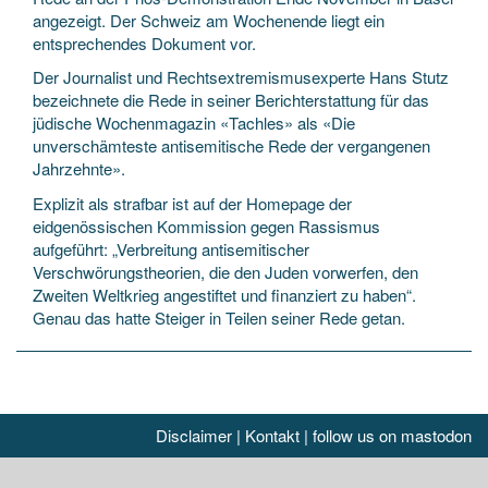
angezeigt. Der Schweiz am Wochenende liegt ein
entsprechendes Dokument vor.
Der Journalist und Rechtsextremismusexperte Hans Stutz
bezeichnete die Rede in seiner Berichterstattung für das
jüdische Wochenmagazin «Tachles» als «Die
unverschämteste antisemitische Rede der vergangenen
Jahrzehnte».
Explizit als strafbar ist auf der Homepage der
eidgenössischen Kommission gegen Rassismus
aufgeführt: „Verbreitung antisemitischer
Verschwörungstheorien, die den Juden vorwerfen, den
Zweiten Weltkrieg angestiftet und finanziert zu haben“.
Genau das hatte Steiger in Teilen seiner Rede getan.
Disclaimer
|
Kontakt
|
follow us on mastodon