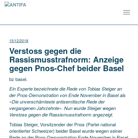
Toggl
navig
15/12/2018
Verstoss gegen die
Rassismusstrafnorm: Anzeige
gegen Pnos-Chef beider Basel
bz basel.
Ein Experte bezeichnete die Rede von Tobias Steiger an
der Pnos-Demonstration von Ende November in Basel als
«Die unverschämteste antisemitische Rede der
vergangenen Jahrzehnte». Nun wurde Steiger wegen
Verstoss gegen die Rassismusstrafnorm angezeigt.
Tobias Steiger, Vorsitzender der Pnos (Partei national
orientierter Schweizer) beider Basel wurde wegen seiner
Rede an der Pnos-Demonstration Ende November in Basel