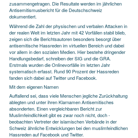
zusammen­getragen. Die Resultate werden im jährlichen
Antisemitismusbericht für die Deutschschweiz
dokumentiert.
Während die Zahl der physischen und verbalen Attacken in
der realen Welt im letzten Jahr mit 42 Vorfällen stabil blieb,
zeigen sich die Berichtsautoren besonders besorgt über
antisemitische Hassreden im virtuellen Bereich und dabei
vor allem in den sozialen Medien. Hier bestehe dringender
Handlungsbedarf, schreiben der SIG und die GRA.
Erstmals wurden die Onlinevorfälle im letzten Jahr
systematisch erfasst. Rund 90 Prozent der Hassreden
fanden sich dabei auf Twitter und Facebook.
Mit dem eigenen Namen
Auffallend sei, dass viele Menschen jegliche Zurückhaltung
ablegten und unter ihren Klarnamen Antisemitisches
absonderten. Einen vergleichbaren Bericht zur
Muslimfeindlichkeit gibt es zwar noch nicht, doch ­
beobachten Vertreter der islamischen Verbände in der
Schweiz ähnliche Entwicklungen bei den muslimfeindlichen
Hassreden auf Facebook und Twitter.