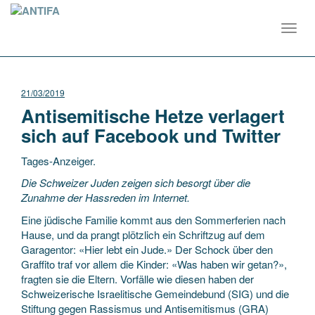
Toggl
navig
21/03/2019
Antisemitische Hetze verlagert
sich auf Facebook und Twitter
Tages-Anzeiger.
Die Schweizer Juden zeigen sich besorgt über die
Zunahme der Hassreden im Internet.
Eine jüdische Familie kommt aus den Sommerferien nach
Hause, und da prangt plötzlich ein Schriftzug auf dem
Garagentor: «Hier lebt ein Jude.» Der Schock über den
Graffito traf vor allem die Kinder: «Was haben wir getan?»,
fragten sie die Eltern. ­Vorfälle wie diesen haben der
Schweizerische Israelitische Gemeindebund (SIG) und die
Stiftung gegen Rassismus und Antisemitismus (GRA)