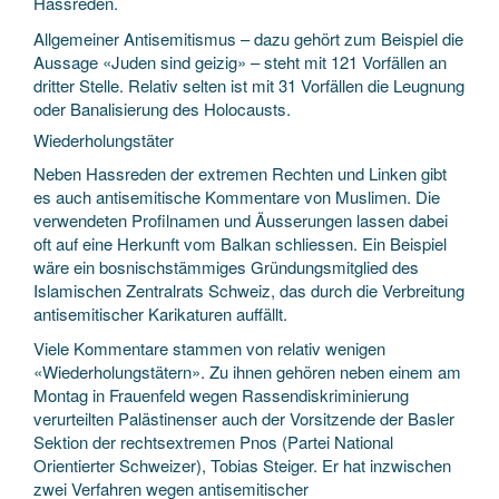
Hassreden.
Allgemeiner Antisemitismus – dazu gehört zum Beispiel die
Aussage «Juden sind geizig» – steht mit 121 Vorfällen an
dritter Stelle. Relativ selten ist mit 31 Vorfällen die Leugnung
oder Banalisierung des Holocausts.
Wiederholungstäter
Neben Hassreden der extremen Rechten und Linken gibt
es auch antisemitische Kommentare von Muslimen. Die
verwendeten Profilnamen und Äusserungen lassen dabei
oft auf eine Herkunft vom Balkan schliessen. Ein Beispiel
wäre ein bosnischstämmiges Gründungsmitglied des
Islamischen Zentralrats Schweiz, das durch die Verbreitung
antisemitischer Karikaturen auffällt.
Viele Kommentare stammen von relativ wenigen
«Wiederholungstätern». Zu ihnen gehören neben einem am
Montag in Frauenfeld wegen Rassendiskriminierung
verurteilten Palästinenser auch der Vorsitzende der Basler
Sektion der rechtsextremen Pnos (Partei National
Orientierter Schweizer), Tobias Steiger. Er hat inzwischen
zwei Verfahren wegen antisemitischer