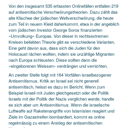
Von den insgesamt 535 erfassten Onlinefällen entfallen 219
auf antisemitische Verschwörungstheorien. Dazu zählt das
alte Klischee der jüdischen Weltverschwörung, die heute
zum Teil in neuem Kleid daherkommt, etwa in der angeblich
vom jüdischen Investor George Soros finanzierten
«Umvolkung» Europas. Von dieser in rechtsextremen
Kreisen beliebten Theorie gibt es verschiedene Varianten.
Eine geht davon aus, dass sich die Juden für den
Holocaust rächen wollten, indem sie unzählige Migranten
nach Europa schleusten. Diese sollten dann die
«eingeborenen Weissen» verdrängen und vernichten.
An zweiter Stelle folgt mit 164 Vorfällen israelbezogener
Antisemitismus. Kritik an Israel sei nicht generell
antisemitisch, heisst es dazu im Bericht. Wenn zum
Beispiel Israeli mit Juden gleichgesetzt oder die Politik
Israels mit der Politik der Nazis verglichen werde, handle
es sich aber um Antisemitismus. Wenn die israelische
Luftwaffe auf Raketenangriffe von Islamisten reagiert und
Ziele im Gazastreifen bombardiert, kommt es online
regelmässig zu einem Anstieg der antisemitischen