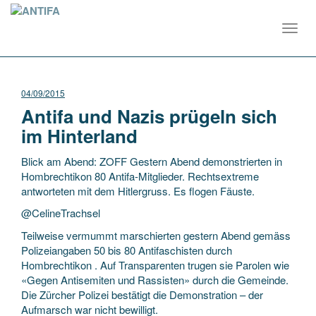
Toggl
navig
04/09/2015
Antifa und Nazis prügeln sich
im Hinterland
Blick am Abend: ZOFF Gestern Abend demonstrierten in
Hombrechtikon 80 Antifa-Mitglieder. Rechtsextreme
antworteten mit dem Hitlergruss. Es flogen Fäuste.
@CelineTrachsel
Teilweise vermummt marschierten gestern Abend gemäss
Polizeiangaben 50 bis 80 Antifaschisten durch
Hombrechtikon . Auf Transparenten trugen sie Parolen wie
«Gegen Antisemiten und Rassisten» durch die Gemeinde.
Die Zürcher Polizei bestätigt die Demonstration – der
Aufmarsch war nicht bewilligt.