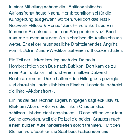
In einer Mitteilung schrieb die «Antifaschistische
Aktionsfront» heute Nacht, Hombrechtikon sei für die
Kundgebung ausgewählt worden, weil dort das Nazi-
Netzwerk «Blood & Honour Zürich» verankert sei. Ein
führender Rechtsextremer und Sänger einer Nazi-Band
stamme zudem aus dem Ort, schreiben die Antifaschisten
weiter. Er sei der mutmassliche Drahtzieher des Angriffs
vom 4. Juli in Zürich-Wiedikon auf einen orthodoxen Juden.
Ein Teil der Linken bestieg nach der Demo in
Hombrechtikon den Bus nach Bubikon. Dort kam es zu
einer Konfrontation mit rund einem halben Dutzend
Rechtsextremen. Diese hätten «den Hitlergruss gezeigt»
und daraufhin «ordentlich blaue Flecken kassiert», schreibt
die linke «Aktionsfront».
Ein Insider des rechten Lagers hingegen sagt exklusiv zu
Blick am Abend: «So, wie die linken Chaoten dies
schildern, ist das nicht abgelaufen.» Diese hätten vor allem
Steine geworfen, weil die Polizei die beiden Gruppen nach
einem kurzen Aufeinandertreffen sofort trennten. «Mit den
Steinen verursachten sie Sachbeschädigungen und