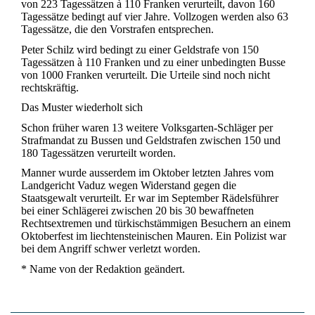
von 223 Tagessätzen à 110 Franken verurteilt, davon 160
Tagessätze bedingt auf vier Jahre. Vollzogen werden also 63
Tagessätze, die den Vorstrafen entsprechen.
Peter Schilz wird bedingt zu einer Geldstrafe von 150
Tagessätzen à 110 Franken und zu einer unbedingten Busse
von 1000 Franken verurteilt. Die Urteile sind noch nicht
rechtskräftig.
Das Muster wiederholt sich
Schon früher waren 13 weitere Volksgarten-Schläger per
Strafmandat zu Bussen und Geldstrafen zwischen 150 und
180 Tagessätzen verurteilt worden.
Manner wurde ausserdem im Oktober letzten Jahres vom
Landgericht Vaduz wegen Widerstand gegen die
Staatsgewalt verurteilt. Er war im September Rädelsführer
bei einer Schlägerei zwischen 20 bis 30 bewaffneten
Rechtsextremen und türkischstämmigen Besuchern an einem
Oktoberfest im liechtensteinischen Mauren. Ein Polizist war
bei dem Angriff schwer verletzt worden.
* Name von der Redaktion geändert.