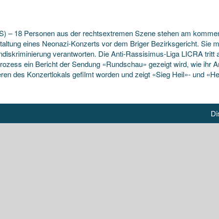
VS) – 18 Personen aus der rechtsextremen Szene stehen am kommen
taltung eines Neonazi-Konzerts vor dem Briger Bezirksgericht. Sie
iskriminierung verantworten. Die Anti-Rassisimus-Liga LICRA tritt als
rozess ein Bericht der Sendung «Rundschau» gezeigt wird, wie ihr Anw
ren des Konzertlokals gefilmt worden und zeigt «Sieg Heil»- und «Hei
Di