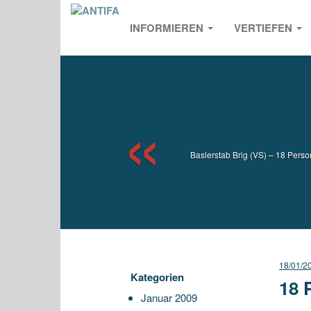
INFORMIEREN
VERTIEFEN
Previou
Baslerstab Brig (VS) – 18 Per
18/01/2
Kategorien
18 
Januar 2009