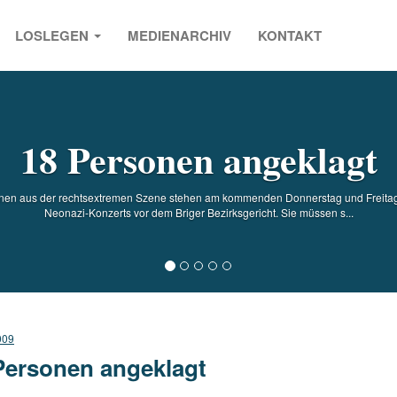
LOSLEGEN
MEDIENARCHIV
KONTAKT
s
18 Personen angeklagt
sonen aus der rechtsextremen Szene stehen am kommenden Donnerstag und Freitag
Neonazi-Konzerts vor dem Briger Bezirksgericht. Sie müssen s...
009
Personen angeklagt