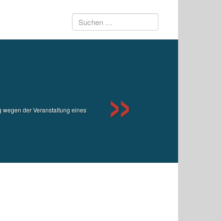
Suchen
Next
nach:
 wegen der Veranstaltung eines