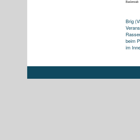
Baslerstab
Brig (
Verans
Rassend
beim P
im Inne