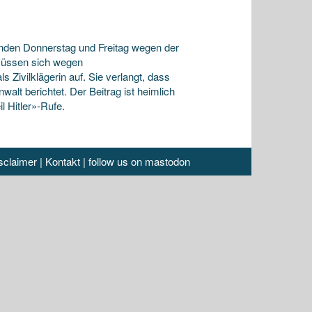
den Donnerstag und Freitag wegen der
 müssen sich wegen
 Zivilklägerin auf. Sie verlangt, dass
alt berichtet. Der Beitrag ist heimlich
l Hitler»-Rufe.
sclaimer
|
Kontakt
|
follow us on mastodon