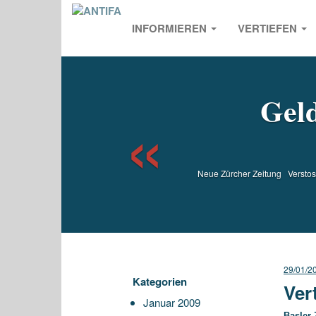
INFORMIEREN
VERTIEFEN
Previou
Geld
Neue Zürcher Zeitung Verstoss 
29/01/2
Kategorien
Ver
Januar 2009
Basler 