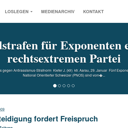
LOSLEGEN
MEDIENARCHIV
KONTAKT
s
strafen für Exponenten 
rechtsextremen Partei
gegen Antirassismus-Strafnorm Kiefer J. (kfr) kfr. Aarau, 29. Januar Fünf Expon
National Orientierter Schweizer (PNOS) sind vom�...
009
teidigung fordert Freispruch
Zeitung