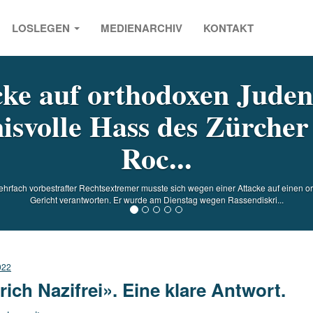
LOSLEGEN
MEDIENARCHIV
KONTAKT
s
cke auf orthodoxen Juden
isvolle Hass des Zürcher
Roc...
hrfach vorbestrafter Rechtsextremer musste sich wegen einer Attacke auf einen o
Gericht verantworten. Er wurde am Dienstag wegen Rassendiskri...
022
rich Nazifrei». Eine klare Antwort.