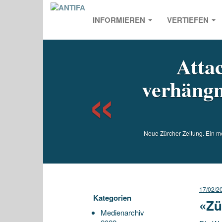
INFORMIEREN
VERTIEFEN
Previou
Atta
verhängn
Neue Zürcher Zeitung. Ein me
17/02/2
Kategorien
«Zü
Medienarchiv