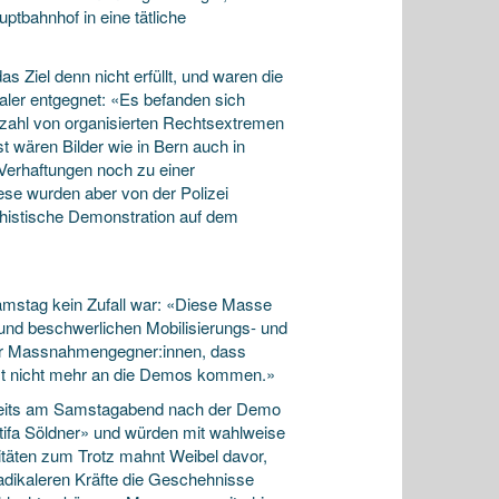
ptbahnhof in eine tätliche
 Ziel denn nicht erfüllt, und waren die
ler entgegnet: «Es befanden sich
lzahl von organisierten Rechtsextremen
 wären Bilder wie in Bern auch in
Verhaftungen noch zu einer
se wurden aber von der Polizei
aschistische Demonstration auf dem
amstag kein Zufall war: «Diese Masse
 und beschwerlichen Mobilisierungs- und
der Massnahmengegner:innen, dass
etzt nicht mehr an die Demos kommen.»
ereits am Samstagabend nach der Demo
ifa Söldner» und würden mit wahlweise
ditäten zum Trotz mahnt Weibel davor,
adikaleren Kräfte die Geschehnisse