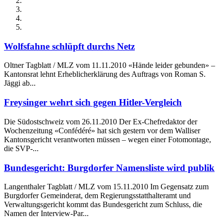
Wolfsfahne schlüpft durchs Netz
Oltner Tagblatt / MLZ vom 11.11.2010 «Hände leider gebunden» –
Kantonsrat lehnt Erheblicherklärung des Auftrags von Roman S.
Jäggi ab...
Freysinger wehrt sich gegen Hitler-Vergleich
Die Südostschweiz vom 26.11.2010 Der Ex-Chefredaktor der
Wochenzeitung «Confédéré» hat sich gestern vor dem Walliser
Kantonsgericht verantworten müssen – wegen einer Fotomontage,
die SVP-...
Bundesgericht: Burgdorfer Namensliste wird publik
Langenthaler Tagblatt / MLZ vom 15.11.2010 Im Gegensatz zum
Burgdorfer Gemeinderat, dem Regierungsstatthalteramt und
Verwaltungsgericht kommt das Bundesgericht zum Schluss, die
Namen der Interview-Par...