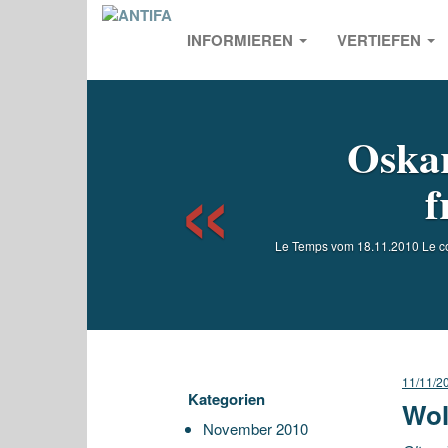
INFORMIEREN
VERTIEFEN
Previou
Oskar
f
Le Temps vom 18.11.2010 Le cons
11/11/2
Kategorien
Wol
November 2010