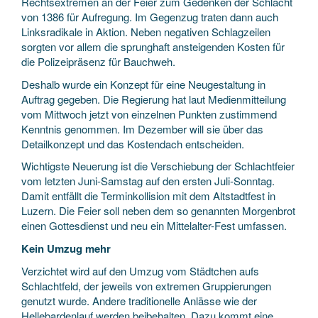
Rechtsextremen an der Feier zum Gedenken der Schlacht
von 1386 für Aufregung. Im Gegenzug traten dann auch
Linksradikale in Aktion. Neben negativen Schlagzeilen
sorgten vor allem die sprunghaft ansteigenden Kosten für
die Polizeipräsenz für Bauchweh.
Deshalb wurde ein Konzept für eine Neugestaltung in
Auftrag gegeben. Die Regierung hat laut Medienmitteilung
vom Mittwoch jetzt von einzelnen Punkten zustimmend
Kenntnis genommen. Im Dezember will sie über das
Detailkonzept und das Kostendach entscheiden.
Wichtigste Neuerung ist die Verschiebung der Schlachtfeier
vom letzten Juni-Samstag auf den ersten Juli-Sonntag.
Damit entfällt die Terminkollision mit dem Altstadtfest in
Luzern. Die Feier soll neben dem so genannten Morgenbrot
einen Gottesdienst und neu ein Mittelalter-Fest umfassen.
Kein Umzug mehr
Verzichtet wird auf den Umzug vom Städtchen aufs
Schlachtfeld, der jeweils von extremen Gruppierungen
genutzt wurde. Andere traditionelle Anlässe wie der
Hellebardenlauf werden beibehalten, Dazu kommt eine