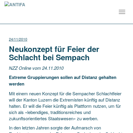
Toggl
navig
24/11/2010
Neukonzept für Feier der
Schlacht bei Sempach
NZZ Online vom 24.11.2010
Extreme Gruppierungen sollen auf Distanz gehalten
werden
Mit einem neuen Konzept für die Sempacher Schlachtfeier
will der Kanton Luzern die Extremisten künftig auf Distanz
halten. Er will die Feier künftig als Plattform nutzen, um für
sich als «lebendiges, traditionsreiches und
zukunftsorientiertes Staatswesen» zu werben.
In den letzten Jahren sorgte der Aufmarsch von