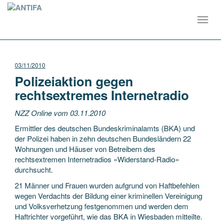
Toggl
navig
03/11/2010
Polizeiaktion gegen
rechtsextremes Internetradio
NZZ Online vom 03.11.2010
Ermittler des deutschen Bundeskriminalamts (BKA) und
der Polizei haben in zehn deutschen Bundesländern 22
Wohnungen und Häuser von Betreibern des
rechtsextremen Internetradios «Widerstand-Radio»
durchsucht.
21 Männer und Frauen wurden aufgrund von Haftbefehlen
wegen Verdachts der Bildung einer kriminellen Vereinigung
und Volksverhetzung festgenommen und werden dem
Haftrichter vorgeführt, wie das BKA in Wiesbaden mitteilte.