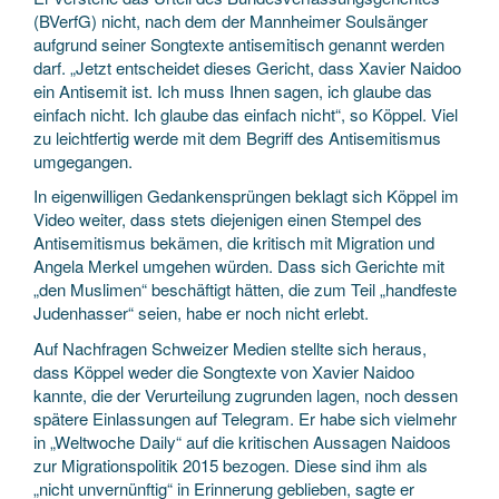
(BVerfG) nicht, nach dem der Mannheimer Soulsänger
aufgrund seiner Songtexte antisemitisch genannt werden
darf. „Jetzt entscheidet dieses Gericht, dass Xavier Naidoo
ein Antisemit ist. Ich muss Ihnen sagen, ich glaube das
einfach nicht. Ich glaube das einfach nicht“, so Köppel. Viel
zu leichtfertig werde mit dem Begriff des Antisemitismus
umgegangen.
In eigenwilligen Gedankensprüngen beklagt sich Köppel im
Video weiter, dass stets diejenigen einen Stempel des
Antisemitismus bekämen, die kritisch mit Migration und
Angela Merkel umgehen würden. Dass sich Gerichte mit
„den Muslimen“ beschäftigt hätten, die zum Teil „handfeste
Judenhasser“ seien, habe er noch nicht erlebt.
Auf Nachfragen Schweizer Medien stellte sich heraus,
dass Köppel weder die Songtexte von Xavier Naidoo
kannte, die der Verurteilung zugrunden lagen, noch dessen
spätere Einlassungen auf Telegram. Er habe sich vielmehr
in „Weltwoche Daily“ auf die kritischen Aussagen Naidoos
zur Migrationspolitik 2015 bezogen. Diese sind ihm als
„nicht unvernünftig“ in Erinnerung geblieben, sagte er