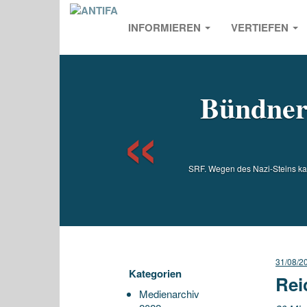
INFORMIEREN
VERTIEFEN
Previou
Bündner 
SRF. Wegen des Nazi-Steins kam
31/08/2
Kategorien
Rei
Medienarchiv