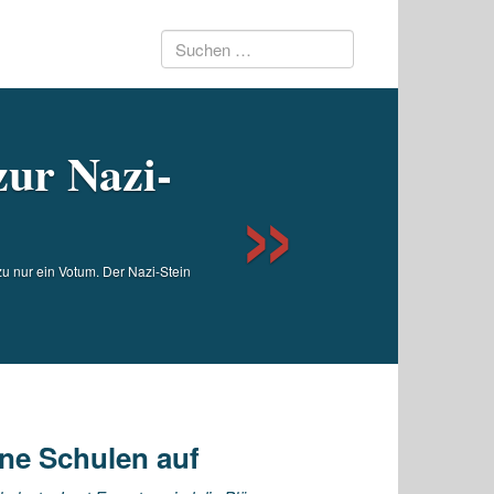
Suchen
Next
nach:
zur Nazi-
u nur ein Votum. Der Nazi-Stein
ne Schulen auf