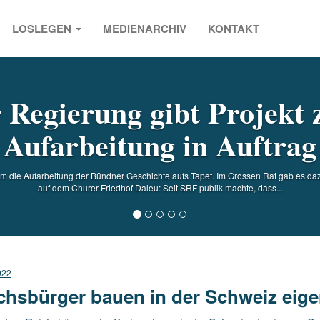
LOSLEGEN
MEDIENARCHIV
KONTAKT
s
Regierung gibt Projekt 
Aufarbeitung in Auftrag
 die Aufarbeitung der Bündner Geschichte aufs Tapet. Im Grossen Rat gab es daz
auf dem Churer Friedhof Daleu: Seit SRF publik machte, dass...
022
chsbürger bauen in der Schweiz eige