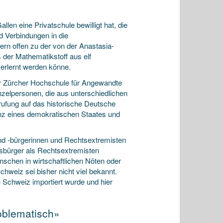
»
en eine Privatschule bewilligt hat, die
d Verbindungen in die
ern offen zu der von der Anastasia-
 der Mathematikstoff aus elf
erlernt werden könne.
 der Zürcher Hochschule für Angewandte
zelpersonen, die aus unterschiedlichen
ufung auf das historische Deutsche
nz eines demokratischen Staates und
nd -bürgerinnen und Rechtsextremisten
chsbürger als Rechtsextremisten
nschen in wirtschaftlichen Nöten oder
Schweiz sei bisher nicht viel bekannt.
Schweiz importiert wurde und hier
oblematisch»