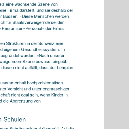
hweiz eine wachsende Szene von
ne Firma darstellt, und sie deshalb der
oder Bussen. «Diese Menschen werden
ch für Staatsverweigernde sei der
 Person sei «Personal» der Firma
chen Strukturen in der Schweiz eine
 und eigenem Gesundheitssystem. In
t begründet wurden. «Nach unserer
rweigernden-Szene bewusst eingeübt,
diesen nicht auffällt, dass der Lehrplan
n Zusammenhalt hochproblematisch.
ster Vorsicht und unter engmaschiger
chaft nicht egal sein, wenn Kinder in
d die Abgrenzung von
n Schulen
vom Schulinspektorat überprüft. Auf die