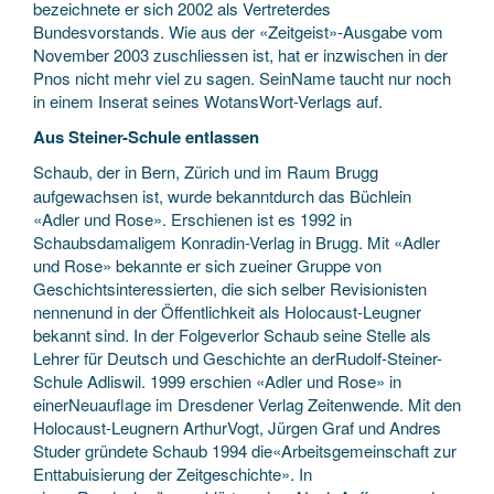
bezeichnete er sich 2002 als Vertreterdes
Bundesvorstands. Wie aus der «Zeitgeist»-Ausgabe vom
November 2003 zuschliessen ist, hat er inzwischen in der
Pnos nicht mehr viel zu sagen. SeinName taucht nur noch
in einem Inserat seines WotansWort-Verlags auf.
Aus Steiner-Schule entlassen
Schaub, der in Bern, Zürich und im Raum Brugg
aufgewachsen ist, wurde bekanntdurch das Büchlein
«Adler und Rose». Erschienen ist es 1992 in
Schaubsdamaligem Konradin-Verlag in Brugg. Mit «Adler
und Rose» bekannte er sich zueiner Gruppe von
Geschichtsinteressierten, die sich selber Revisionisten
nennenund in der Öffentlichkeit als Holocaust-Leugner
bekannt sind. In der Folgeverlor Schaub seine Stelle als
Lehrer für Deutsch und Geschichte an derRudolf-Steiner-
Schule Adliswil. 1999 erschien «Adler und Rose» in
einerNeuauflage im Dresdener Verlag Zeitenwende. Mit den
Holocaust-Leugnern ArthurVogt, Jürgen Graf und Andres
Studer gründete Schaub 1994 die«Arbeitsgemeinschaft zur
Enttabuisierung der Zeitgeschichte». In