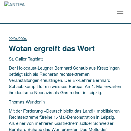
Toggl
navig
22/04/2004
Wotan ergreift das Wort
St. Galler Tagblatt
Der Holocaust-Leugner Bernhard Schaub aus Kreuzlingen
betätigt sich als Redneran rechtsextremen
VeranstaltungenKreuzlingen. Der Ex-Lehrer Bernhard
Schaub kämpft für ein weisses Europa. Am1. Mai erwarten
ihn deutsche Neonazis als Gastredner in Leipzig.
Thomas
Wunderlin
Mit der Forderung «Deutsch bleibt das Land!» mobilisieren
Rechtsextreme füreine 1.-Mai-Demonstration in Leipzig.
Als einer von mehreren Gastrednern sollder Schweizer
Bernhard Schaub das Wort ergreifen.Das Motto der