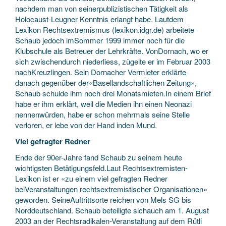
nachdem man von seinerpublizistischen Tätigkeit als
Holocaust-Leugner Kenntnis erlangt habe. Lautdem
Lexikon Rechtsextremismus (lexikon.idgr.de) arbeitete
Schaub jedoch imSommer 1999 immer noch für die
Klubschule als Betreuer der Lehrkräfte. VonDornach, wo er
sich zwischendurch niederliess, zügelte er im Februar 2003
nachKreuzlingen. Sein Dornacher Vermieter erklärte
danach gegenüber der«Basellandschaftlichen Zeitung»,
Schaub schulde ihm noch drei Monatsmieten.In einem Brief
habe er ihm erklärt, weil die Medien ihn einen Neonazi
nennenwürden, habe er schon mehrmals seine Stelle
verloren, er lebe von der Hand inden Mund.
Viel gefragter Redner
Ende der 90er-Jahre fand Schaub zu seinem heute
wichtigsten Betätigungsfeld.Laut Rechtsextremisten-
Lexikon ist er «zu einem viel gefragten Redner
beiVeranstaltungen rechtsextremistischer Organisationen»
geworden. SeineAuftrittsorte reichen von Mels SG bis
Norddeutschland. Schaub beteiligte sichauch am 1. August
2003 an der Rechtsradikalen-Veranstaltung auf dem Rütli