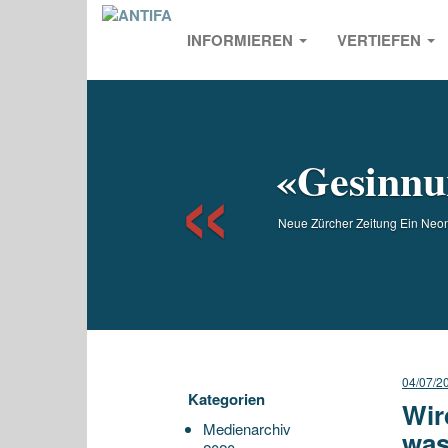
INFORMIEREN
VERTIEFEN
Previou
«Gesinnun
Neue Zürcher Zeitung Ein Neon
04/07/2
Kategorien
Wir
Medienarchiv
was