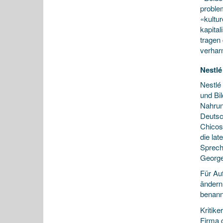
proble
«kultu
kapital
tragen
verhar
Nestlé
Nestlé
und Bi
Nahrun
Deutsc
Chicos
die la
Spreche
George
Für Au
ändern
benannt
Kritik
Firma 