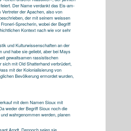
g feiert. Der Name verdankt das Eis-am-
 Vertreter der Apachen, also von
 beschrieben, der mit seinem weissen
 Froneri-Sprecherin, wobei der Begriff
hichtlichen Kontext nach wie vor sehr
stik und Kulturwissenschaften an der
n und habe sie geliebt, aber bei Mays
heit gewaltsamen rassistischen
r sich mit Old Shatterhand verbrüdert,
ass mit der Kolonialisierung von
nglichen Bevölkerung ermordet wurden,
 Verkauf mit dem Namen Sioux mit
a weder der Begriff Sioux noch die
det und wahrgenommen werden, planen
 sagt Arndt. Dennoch seien sie