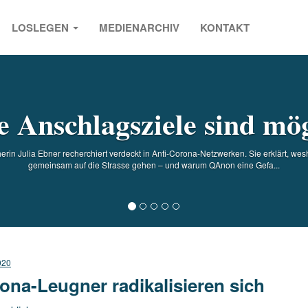
LOSLEGEN
MEDIENARCHIV
KONTAKT
s
 Anschlagsziele sind mö
in Julia Ebner recherchiert verdeckt in Anti-Corona-Netzwerken. Sie erklärt, w
gemeinsam auf die Strasse gehen – und warum QAnon eine Gefa...
020
ona-Leugner radikalisieren sich