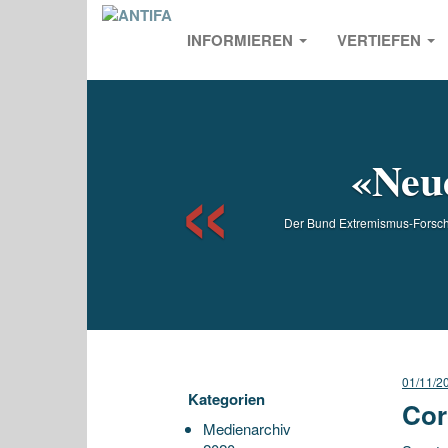
INFORMIEREN
VERTIEFEN
Previou
«Neue
Der Bund Extremismus-Forscher
01/11/2
Kategorien
Cor
Medienarchiv