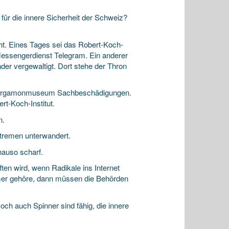
ür die innere Sicherheit der Schweiz?
t. Eines Tages sei das Robert-Koch-
Messengerdienst Telegram. Ein anderer
er vergewaltigt. Dort stehe der Thron
 Pergamonmuseum Sachbeschädigungen.
t-Koch-Institut.
n.
xtremen unterwandert.
nauso scharf.
en wird, wenn Radikale ins Internet
er gehöre, dann müssen die Behörden
Doch auch Spinner sind fähig, die innere