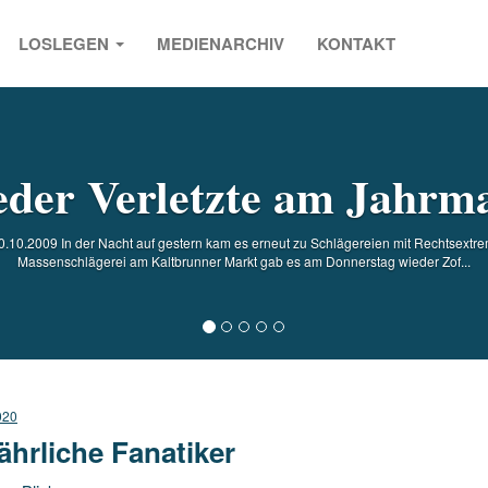
LOSLEGEN
MEDIENARCHIV
KONTAKT
s
der Verletzte am Jahrm
.10.2009 In der Nacht auf gestern kam es erneut zu Schlägereien mit Rechtsextr
Massenschlägerei am Kaltbrunner Markt gab es am Donnerstag wieder Zof...
020
ährliche Fanatiker