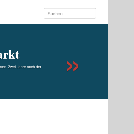
Suchen
Next
nach:
arkt
emen. Zwei Jahre nach der