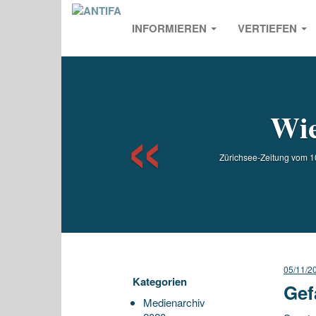
INFORMIEREN
VERTIEFEN
Previou
Wie
Zürichsee-Zeitung vom 10
05/11/2
Kategorien
Gef
Medienarchiv