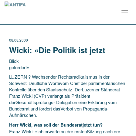
Toggl
navig
08/08/2000
Wicki: «Die Politik ist jetzt
Blick
gefordert»
LUZERN ? Wachsender Rechtsradikalismus in der
Schweiz: Deutliche Wortevom Chef der parlamentarischen
Kontrolle über den Staatsschutz. DerLuzerner Ständerat
Franz Wicki (CVP) verlangt als Präsident
derGeschäftsprüfungs- Delegation eine Erklärung vom
Bundesrat
und fordert dasVerbot von Propaganda-
Aufmärschen.
Herr Wicki, was soll der Bundesratjetzt tun?
Franz Wicki: «Ich erwarte an der erstenSitzung nach der