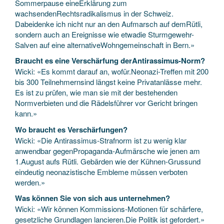
Sommerpause eineErklärung zum
wachsendenRechtsradikalismus in der Schweiz.
Dabeidenke ich nicht nur an den Aufmarsch auf demRütli,
sondern auch an Ereignisse wie etwadie Sturmgewehr-
Salven auf eine alternativeWohngemeinschaft in Bern.»
Braucht es eine Verschärfung derAntirassimus-Norm?
Wicki: «Es kommt darauf an, wofür.Neonazi-Treffen mit 200
bis 300 Teilnehmernsind längst keine Privatanlässe mehr.
Es ist zu prüfen, wie man sie mit der bestehenden
Normverbieten und die Rädelsführer vor Gericht bringen
kann.»
Wo braucht es Verschärfungen?
Wicki: «Die Antirassimus-Strafnorm ist zu wenig klar
anwendbar gegenPropaganda-Aufmärsche wie jenen am
1.August aufs Rütli. Gebärden wie der Kühnen-Grussund
eindeutig neonazistische Embleme müssen verboten
werden.»
Was können Sie von sich aus unternehmen?
Wicki: «Wir können Kommissions-Motionen für schärfere,
gesetzliche Grundlagen lancieren.Die Politik ist gefordert.»