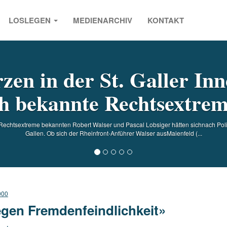
LOSLEGEN
MEDIENARCHIV
KONTAKT
s
zen in der St. Galler Inn
h bekannte Rechtsextreme 
s Rechtsextreme bekannten Robert Walser und Pascal Lobsiger hätten sichnach Pol
Gallen. Ob sich der Rheinfront-Anführer Walser ausMaienfeld (...
000
gen Fremdenfeindlichkeit»