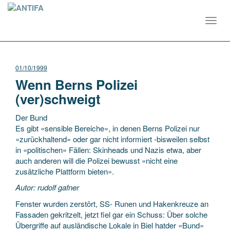
Toggl
navig
01/10/1999
Wenn Berns Polizei
(ver)schweigt
Der Bund
Es gibt «sensible Bereiche», in denen Berns Polizei nur
«zurückhaltend» oder gar nicht informiert -bisweilen selbst
in «politischen» Fällen: Skinheads und Nazis etwa, aber
auch anderen will die Polizei bewusst «nicht eine
zusätzliche Plattform bieten».
Autor: rudolf gafner
Fenster wurden zerstört, SS- Runen und Hakenkreuze an
Fassaden gekritzelt, jetzt fiel gar ein Schuss: Über solche
Übergriffe auf ausländische Lokale in Biel hatder «Bund»