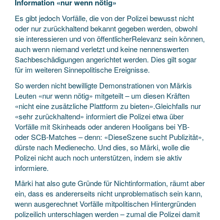
Information «nur wenn nötig»
Es gibt jedoch Vorfälle, die von der Polizei bewusst nicht
oder nur zurückhaltend bekannt gegeben werden, obwohl
sie interessieren und von öffentlicherRelevanz sein können,
auch wenn niemand verletzt und keine nennenswerten
Sachbeschädigungen angerichtet werden. Dies gilt sogar
für im weiteren Sinnepolitische Ereignisse.
So werden nicht bewilligte Demonstrationen von Märkis
Leuten «nur wenn nötig» mitgeteilt – um diesen Kräften
«nicht eine zusätzliche Plattform zu bieten».Gleichfalls nur
«sehr zurückhaltend» informiert die Polizei etwa über
Vorfälle mit Skinheads oder anderen Hooligans bei YB-
oder SCB-Matches – denn: «DieseSzene sucht Publizität»,
dürste nach Medienecho. Und dies, so Märki, wolle die
Polizei nicht auch noch unterstützen, indem sie aktiv
informiere.
Märki hat also gute Gründe für Nichtinformation, räumt aber
ein, dass es andererseits nicht unproblematisch sein kann,
wenn ausgerechnet Vorfälle mitpolitischen Hintergründen
polizeilich unterschlagen werden – zumal die Polizei damit