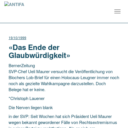
Toggl
navig
19/10/1999
«Das Ende der
Glaubwürdigkeit»
BernerZeitung
SVP-Chef Ueli Maurer versucht die Veröffentlichung von
Blochers Lob-Brief für einen Holocaus-Leugner immer noch
noch als gezielte Wahlkampagne darzustellen. Doch
Belege hat er keine.
*Christoph Lauener
Die Nerven liegen blank
in der SVP: Seit Wochen hat sich Präsident Ueli Maurer
wegen bekannt gewordener Fälle von Rechtsextremismus