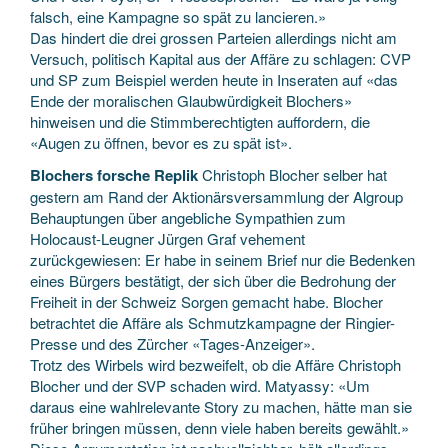
falsch, eine Kampagne so spät zu lancieren.»
Das hindert die drei grossen Parteien allerdings nicht am
Versuch, politisch Kapital aus der Affäre zu schlagen: CVP
und SP zum Beispiel werden heute in Inseraten auf «das
Ende der moralischen Glaubwürdigkeit Blochers»
hinweisen und die Stimmberechtigten auffordern, die
«Augen zu öffnen, bevor es zu spät ist».
Blochers forsche Replik
Christoph Blocher selber hat
gestern am Rand der Aktionärsversammlung der Algroup
Behauptungen über angebliche Sympathien zum
Holocaust-Leugner Jürgen Graf vehement
zurückgewiesen: Er habe in seinem Brief nur die Bedenken
eines Bürgers bestätigt, der sich über die Bedrohung der
Freiheit in der Schweiz Sorgen gemacht habe. Blocher
betrachtet die Affäre als Schmutzkampagne der Ringier-
Presse und des Zürcher «Tages-Anzeiger».
Trotz des Wirbels wird bezweifelt, ob die Affäre Christoph
Blocher und der SVP schaden wird. Matyassy: «Um
daraus eine wahlrelevante Story zu machen, hätte man sie
früher bringen müssen, denn viele haben bereits gewählt.»