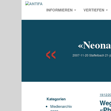
INFORMIEREN
VERTIEFEN
Previou
«Neonaz
2007-11-20 Staffelbach 21-jä
19/12/2
Kategorien
Weg
Medienarchiv
«Ph