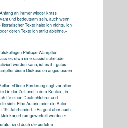
n Anfang an immer wieder krass
relevant und bedeutsam sein, auch wenn
iterarischer Texte halte ich nichts, ich
der deren Texte ich strikt ablehne.»
rufskollegen Philippe Wampfler.
ss es etwa eine rassistische oder
tiviert werden kann, ist es ihr gutes
 Wampfler diese Diskussion angestossen
Keller: «Diese Forderung sagt vor allem
xt in der Zeit und in dem Kontext, in
sch für einen Deutschlehrer und
le sich: Eine Autorin oder ein Autor
 19. Jahrhundert. «Es geht aber auch
 kleinkariert rumgewerkelt werden.»
teratur sind doch die perfekte