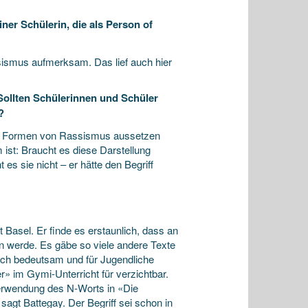
ner Schülerin, die als Person of
ismus aufmerksam. Das lief auch hier
Sollten Schülerinnen und Schüler
?
en Formen von Rassismus aussetzen
ist: Braucht es diese Darstellung
es sie nicht – er hätte den Begriff
t Basel. Er finde es erstaunlich, dass an
 werde. Es gäbe so viele andere Texte
isch bedeutsam und für Jugendliche
r» im Gymi-Unterricht für verzichtbar.
Verwendung des N-Worts in «Die
 sagt Battegay. Der Begriff sei schon in