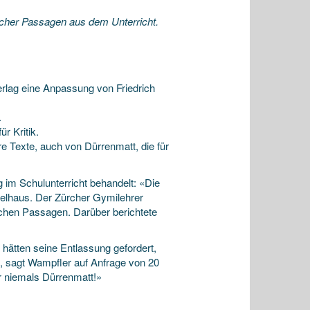
scher Passagen aus dem Unterricht.
erlag eine Anpassung von Friedrich
.
r Kritik.
re Texte, auch von Dürrenmatt, die für
 im Schulunterricht behandelt: «Die
ielhaus. Der Zürcher Gymilehrer
schen Passagen. Darüber berichtete
 hätten seine Entlassung gefordert,
», sagt Wampfler auf Anfrage von 20
er niemals Dürrenmatt!»