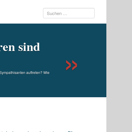
Suchen
Next
nach:
ren sind
Sympathisanten auftreten? Wie