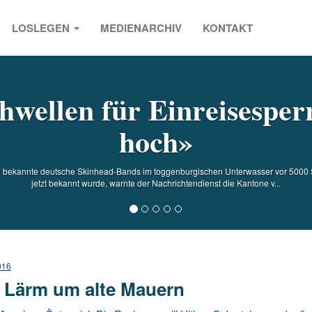
LOSLEGEN
MEDIENARCHIV
KONTAKT
s
hwellen für Einreisesper
hoch»
gig bekannte deutsche Skinhead-Bands im toggenburgischen Unterwasser vor 5000 
jetzt bekannt wurde, warnte der Nachrichtendienst die Kantone v...
016
l Lärm um alte Mauern