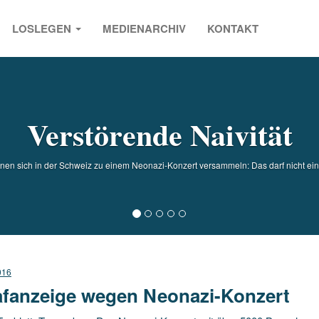
LOSLEGEN
MEDIENARCHIV
KONTAKT
s
Verstörende Naivität
en sich in der Schweiz zu einem Neonazi-Konzert versammeln: Das darf nicht ei
016
afanzeige wegen Neonazi-Konzert