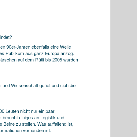
indet?
den 90er-Jahren ebenfalls eine Welle
mes Publikum aus ganz Europa anzog.
märschen auf dem Rütli bis 2005 wurden
und Wissenschaft geriet und sich die
0 Leuten nicht nur ein paar
braucht einiges an Logistik und
 Beine zu stellen. Was auffallend ist,
formationen vorhanden ist.