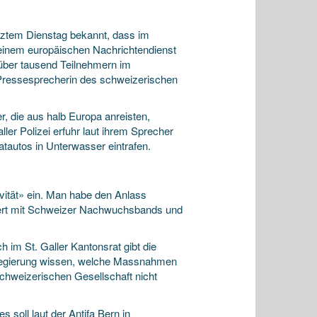
etztem Dienstag bekannt, dass im
einem europäischen Nachrichtendienst
über tausend Teilnehmern im
 Pressesprecherin des schweizerischen
, die aus halb Europa anreisten,
ler Polizei erfuhr laut ihrem Sprecher
atautos in Unterwasser eintrafen.
vität» ein. Man habe den Anlass
onzert mit Schweizer Nachwuchsbands und
h im St. Galler Kantonsrat gibt die
 Regierung wissen, welche Massnahmen
chweizerischen Gesellschaft nicht
soll laut der Antifa Bern in