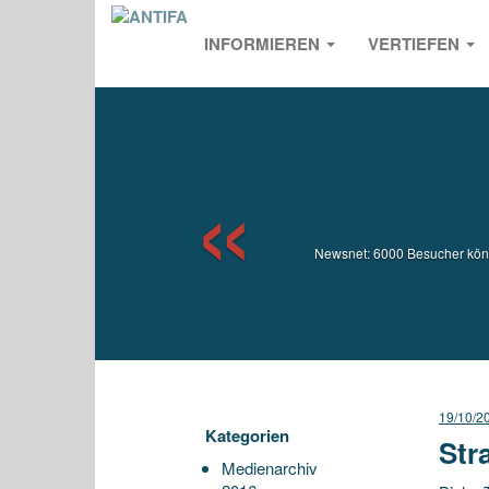
INFORMIEREN
VERTIEFEN
Previou
Newsnet: 6000 Besucher könn
19/10/2
Kategorien
Str
Medienarchiv