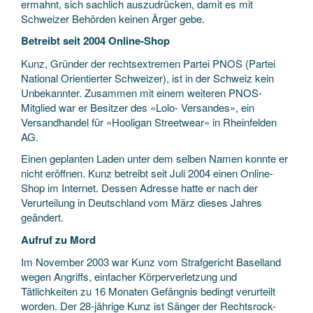
ermahnt, sich sachlich auszudrücken, damit es mit
Schweizer Behörden keinen Ärger gebe.
Betreibt seit 2004 Online-Shop
Kunz, Gründer der rechtsextremen Partei PNOS (Partei
National Orientierter Schweizer), ist in der Schweiz kein
Unbekannter. Zusammen mit einem weiteren PNOS-
Mitglied war er Besitzer des «Lolo- Versandes», ein
Versandhandel für «Hooligan Streetwear» in Rheinfelden
AG.
Einen geplanten Laden unter dem selben Namen konnte er
nicht eröffnen. Kunz betreibt seit Juli 2004 einen Online-
Shop im Internet. Dessen Adresse hatte er nach der
Verurteilung in Deutschland vom März dieses Jahres
geändert.
Aufruf zu Mord
Im November 2003 war Kunz vom Strafgericht Baselland
wegen Angriffs, einfacher Körperverletzung und
Tätlichkeiten zu 16 Monaten Gefängnis bedingt verurteilt
worden. Der 28-jährige Kunz ist Sänger der Rechtsrock-