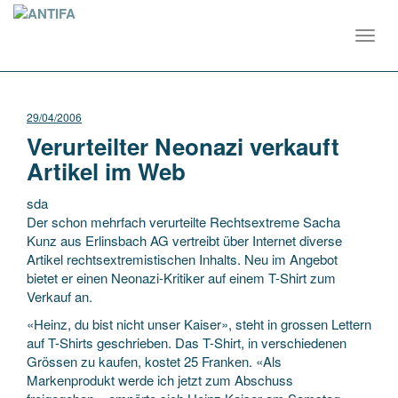
Toggl
navig
29/04/2006
Verurteilter Neonazi verkauft
Artikel im Web
sda
Der schon mehrfach verurteilte Rechtsextreme Sacha
Kunz aus Erlinsbach AG vertreibt über Internet diverse
Artikel rechtsextremistischen Inhalts. Neu im Angebot
bietet er einen Neonazi-Kritiker auf einem T-Shirt zum
Verkauf an.
«Heinz, du bist nicht unser Kaiser»,
steht in grossen Lettern
auf T-Shirts geschrieben. Das T-Shirt, in verschiedenen
Grössen zu kaufen, kostet 25 Franken. «Als
Markenprodukt werde ich jetzt zum Abschuss