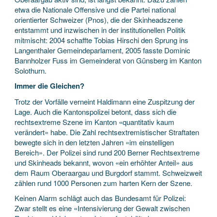
etwa die Nationale Offensive und die Partei national
orientierter Schweizer (Pnos), die der Skinheadszene
entstammt und inzwischen in der institutionellen Politik
mitmischt: 2004 schaffte Tobias Hirschi den Sprung ins
Langenthaler Gemeindeparlament, 2005 fasste Dominic
Bannholzer Fuss im Gemeinderat von Günsberg im Kanton
Solothurn.
Immer die Gleichen?
Trotz der Vorfälle verneint Haldimann eine Zuspitzung der
Lage. Auch die Kantonspolizei betont, dass sich die
rechtsextreme Szene im Kanton «quantitativ kaum
verändert» habe. Die Zahl rechtsextremistischer Straftaten
bewegte sich in den letzten Jahren «im einstelligen
Bereich». Der Polizei sind rund 200 Berner Rechtsextreme
und Skinheads bekannt, wovon «ein erhöhter Anteil» aus
dem Raum Oberaargau und Burgdorf stammt. Schweizweit
zählen rund 1000 Personen zum harten Kern der Szene.
Keinen Alarm schlägt auch das Bundesamt für Polizei:
Zwar stellt es eine «Intensivierung der Gewalt zwischen