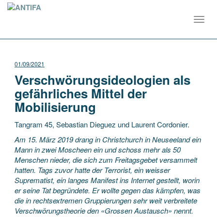
Toggl
navig
01/09/2021
Verschwörungsideologien als
gefährliches Mittel der
Mobilisierung
Tangram 45, Sebastian Dieguez und Laurent Cordonier.
Am 15. März 2019 drang in Christchurch in Neuseeland ein
Mann in zwei Moscheen ein und schoss mehr als 50
Menschen nieder, die sich zum Freitagsgebet versammelt
hatten. Tags zuvor hatte der Terrorist, ein weisser
Suprematist, ein langes Manifest ins Internet gestellt, worin
er seine Tat begründete. Er wollte gegen das kämpfen, was
die in rechtsextremen Gruppierungen sehr weit verbreitete
Verschwörungstheorie den «Grossen Austausch» nennt.