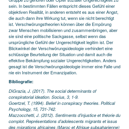
sein. In bestimmten Fällen entspricht dieses Gefühl einer
objektiven Realität, in anderen entsteht es aus einer Angst,
die auch dann ihre Wirkung tut, wenn sie nicht berechtigt
ist. Verschwörungstheorien können über die Empörung
zwar Menschen mobilisieren und zusammenbringen, aber
sie sind eine politische Sackgasse, selbst wenn das
ursprüngliche Gefühl der Ungerechtigkeit legitim ist. Der
Blickwinkel der Verschwörungsideologie verhindert eine
schlüssige Beurteilung der Situation und damit auch die
effektive Bekämpfung sozialer Ungerechtigkeiten. Anders
gesagt ist die Verschwörungsideologie immer eine Falle und
nie ein Instrument der Emanzipation.
Bibliografie:
DiGrazia, J. (2017). The social determinants of
conspiratorial ideation. Socius, 3, 1-9.
Goertzel, T. (1994). Belief in conspiracy theories. Political
Psychology, 15, 731-742.
Mazzocchetti, J. (2012). Sentiments d’injustice et théorie du
complot. Représentations d’adolescents migrants et issus
des migrations africaines (Maroc et Afrique subsaharienne)