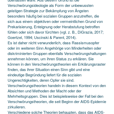
Verschwörungsideologie als Form der unbewussten
geistigen Strategie zur Bekämpfung von Ängsten
besonders häufig bei sozialen Gruppen anzutreffen, die
sich aus einem objektiven oder vermeintlichen Grund von
Prekarisierung, Enteignung oder Herabstufung betroffen
fühlen oder sich davor fürchten (vgl. z. B., DiGrazia, 2017;
Goertzel, 1994; Uscinski & Parent, 2014).
Es ist daher nicht verwunderlich, dass Rassismusopfer
oder im weiteren Sinn Angehörige von Minderheiten oder
diskriminierten Gruppen ebenfalls Verschwörungshaltungen
annehmen können, um ihren Status zu erklären. Sie
können in den Verschwörungstheorien ein Erklärungsraster
finden, das ihrer Situation einen Sinn gibt und eine
eindeutige Begründung liefert für die sozialen
Ungerechtigkeiten, deren Opfer sie sind.
Verschwörungstheorien handeln in diesem Kontext von den
Absichten und Methoden der Macht oder der
Mehrheitsgruppen. Dies ist beispielsweise der Fall bei den
Verschwörungstheorien, die seit Beginn der AIDS-Epidemie
zirkulieren.
Verschiedene solche Theorien behaupten, dass das AIDS-