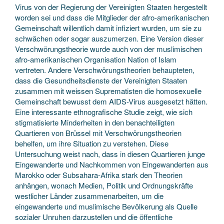
Virus von der Regierung der Vereinigten Staaten hergestellt
worden sei und dass die Mitglieder der afro-amerikanischen
Gemeinschaft willentlich damit infiziert wurden, um sie zu
schwächen oder sogar auszumerzen. Eine Version dieser
Verschwörungstheorie wurde auch von der muslimischen
afro-amerikanischen Organisation Nation of Islam
vertreten. Andere Verschwörungstheorien behaupteten,
dass die Gesundheitsdienste der Vereinigten Staaten
zusammen mit weissen Suprematisten die homosexuelle
Gemeinschaft bewusst dem AIDS-Virus ausgesetzt hätten.
Eine interessante ethnografische Studie zeigt, wie sich
stigmatisierte Minderheiten in den benachteiligten
Quartieren von Brüssel mit Verschwörungstheorien
behelfen, um ihre Situation zu verstehen. Diese
Untersuchung weist nach, dass in diesen Quartieren junge
Eingewanderte und Nachkommen von Eingewanderten aus
Marokko oder Subsahara-Afrika stark den Theorien
anhängen, wonach Medien, Politik und Ordnungskräfte
westlicher Länder zusammenarbeiten, um die
eingewanderte und muslimische Bevölkerung als Quelle
sozialer Unruhen darzustellen und die öffentliche