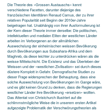
Die Theorie des «Grossen Austauschs» kennt
verschiedene Facetten, darunter diejenige des
französischen Identitären Renaud Camus, der zu ihrer
relativen Popularität seit Beginn der 2010er-Jahre
beigetragen hat. Unabhängig von ihrer Ausformulierung ist
der Kern dieser Theorie immer derselbe: Die politischen,
intellektuellen und medialen Eliten der westlichen Länder
arbeiten im Verborgenen an der allmählichen
Auswechslung der einheimischen weissen Bevölkerung
durch Bevölkerungen aus Subsahara-Afrika und dem
Maghreb, da diese leichter zu unterdrücken wären als die
weisse Mittelschicht. Die Existenz und das Überleben der
Weissen und der «westlichen Zivilisation» sei durch dieses
düstere Komplott in Gefahr. Demografische Studien zu
dieser Frage widersprechen der Behauptung, dass eine
solche Auswechslung von Bevölkerungen im Gange wäre,
und es gibt keinen Grund zu denken, dass die Regierungen
westlicher Länder ihre Bevölkerung «ersetzen» wollten.
Das Attentat von Christchurch illustriert auf die
schlimmstmögliche Weise die in unserem ersten Artikel
aufgezeigte Problematik der Verschwörungstheorien als