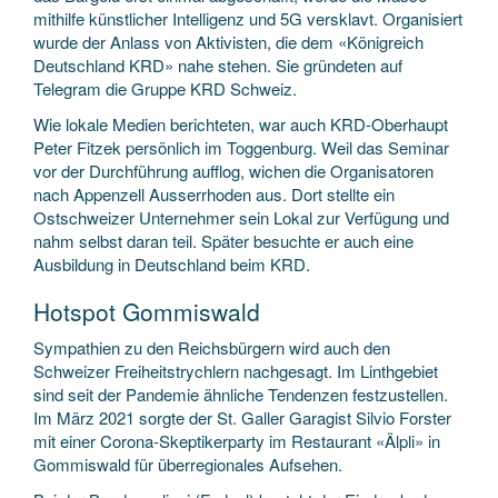
mithilfe künstlicher Intelligenz und 5G versklavt. Organisiert
wurde der Anlass von Aktivisten, die dem «Königreich
Deutschland KRD» nahe stehen. Sie gründeten auf
Telegram die Gruppe KRD Schweiz.
Wie lokale Medien berichteten, war auch KRD-Oberhaupt
Peter Fitzek persönlich im Toggenburg. Weil das Seminar
vor der Durchführung aufflog, wichen die Organisatoren
nach Appenzell Ausserrhoden aus. Dort stellte ein
Ostschweizer Unternehmer sein Lokal zur Verfügung und
nahm selbst daran teil. Später besuchte er auch eine
Ausbildung in Deutschland beim KRD.
Hotspot Gommiswald
Sympathien zu den Reichsbürgern wird auch den
Schweizer Freiheitstrychlern nachgesagt. Im Linthgebiet
sind seit der Pandemie ähnliche Tendenzen festzustellen.
Im März 2021 sorgte der St. Galler Garagist Silvio Forster
mit einer Corona-Skeptikerparty im Restaurant «Älpli» in
Gommiswald für überregionales Aufsehen.