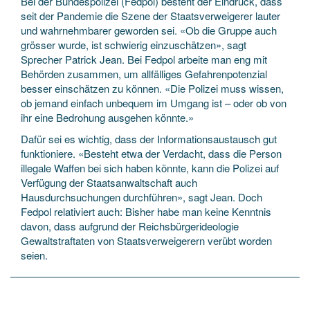
Bei der Bundespolizei (Fedpol) besteht der Eindruck, dass
seit der Pandemie die Szene der Staatsverweigerer lauter
und wahrnehmbarer geworden sei. «Ob die Gruppe auch
grösser wurde, ist schwierig einzuschätzen», sagt
Sprecher Patrick Jean. Bei Fedpol arbeite man eng mit
Behörden zusammen, um allfälliges Gefahrenpotenzial
besser einschätzen zu können. «Die Polizei muss wissen,
ob jemand einfach unbequem im Umgang ist – oder ob von
ihr eine Bedrohung ausgehen könnte.»
Dafür sei es wichtig, dass der Informationsaustausch gut
funktioniere. «Besteht etwa der Verdacht, dass die Person
illegale Waffen bei sich haben könnte, kann die Polizei auf
Verfügung der Staatsanwaltschaft auch
Hausdurchsuchungen durchführen», sagt Jean. Doch
Fedpol relativiert auch: Bisher habe man keine Kenntnis
davon, dass aufgrund der Reichsbürgerideologie
Gewaltstraftaten von Staatsverweigerern verübt worden
seien.