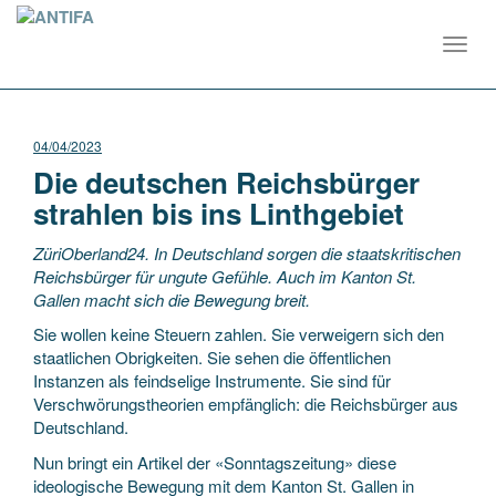
Toggl
navig
04/04/2023
Die deutschen Reichsbürger
strahlen bis ins Linthgebiet
ZüriOberland24. In Deutschland sorgen die staatskritischen
Reichsbürger für ungute Gefühle. Auch im Kanton St.
Gallen macht sich die Bewegung breit.
Sie wollen keine Steuern zahlen. Sie verweigern sich den
staatlichen Obrigkeiten. Sie sehen die öffentlichen
Instanzen als feindselige Instrumente. Sie sind für
Verschwörungstheorien empfänglich: die Reichsbürger aus
Deutschland.
Nun bringt ein Artikel der «Sonntagszeitung» diese
ideologische Bewegung mit dem Kanton St. Gallen in