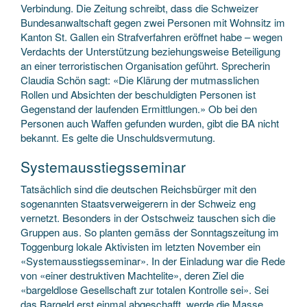
Verbindung. Die Zeitung schreibt, dass die Schweizer
Bundesanwaltschaft gegen zwei Personen mit Wohnsitz im
Kanton St. Gallen ein Strafverfahren eröffnet habe – wegen
Verdachts der Unterstützung beziehungsweise Beteiligung
an einer terroristischen Organisation geführt. Sprecherin
Claudia Schön sagt: «Die Klärung der mutmasslichen
Rollen und Absichten der beschuldigten Personen ist
Gegenstand der laufenden Ermittlungen.» Ob bei den
Personen auch Waffen gefunden wurden, gibt die BA nicht
bekannt. Es gelte die Unschuldsvermutung.
Systemausstiegsseminar
Tatsächlich sind die deutschen Reichsbürger mit den
sogenannten Staatsverweigerern in der Schweiz eng
vernetzt. Besonders in der Ostschweiz tauschen sich die
Gruppen aus. So planten gemäss der Sonntagszeitung im
Toggenburg lokale Aktivisten im letzten November ein
«Systemausstiegsseminar». In der Einladung war die Rede
von «einer destruktiven Machtelite», deren Ziel die
«bargeldlose Gesellschaft zur totalen Kontrolle sei». Sei
das Bargeld erst einmal abgeschafft, werde die Masse