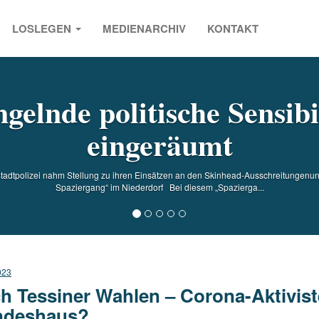
LOSLEGEN
MEDIENARCHIV
KONTAKT
s
elnde politische Sensibi
eingeräumt
tadtpolizei nahm Stellung zu ihren Einsätzen an den Skinhead-Ausschreitungenund
Spaziergang“ im Niederdorf Bei diesem „Spazierga...
023
h Tessiner Wahlen – Corona-Aktivist
ndeshaus?