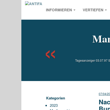
INFORMIEREN
VERTIEFEN
Previou
Mang
Tagesanzeiger 03.07.97 S
07/04/2
Kategorien
Nac
2023
Bu