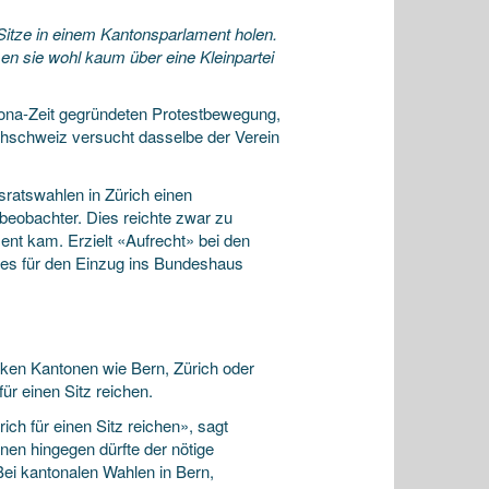
itze in einem Kantonsparlament holen.
en sie wohl kaum über eine Kleinpartei
orona-Zeit gegründeten Protestbewegung,
chschweiz versucht dasselbe der Verein
sratswahlen in Zürich einen
tbeobachter. Dies reichte zwar zu
ent kam. Erzielt «Aufrecht» bei den
ies für den Einzug ins Bundeshaus
ken Kantonen wie Bern, Zürich oder
ür einen Sitz reichen.
h für einen Sitz reichen», sagt
nen hingegen dürfte der nötige
Bei kantonalen Wahlen in Bern,