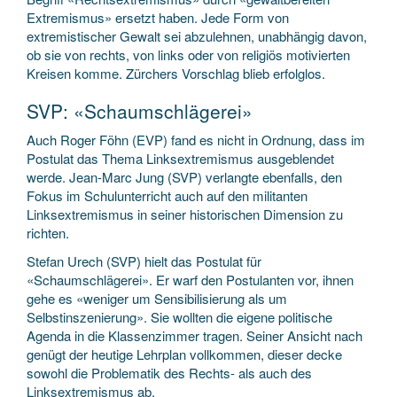
Extremismus» ersetzt haben. Jede Form von
extremistischer Gewalt sei abzulehnen, unabhängig davon,
ob sie von rechts, von links oder von religiös motivierten
Kreisen komme. Zürchers Vorschlag blieb erfolglos.
SVP: «Schaumschlägerei»
Auch Roger Föhn (EVP) fand es nicht in Ordnung, dass im
Postulat das Thema Linksextremismus ausgeblendet
werde. Jean-Marc Jung (SVP) verlangte ebenfalls, den
Fokus im Schulunterricht auch auf den militanten
Linksextremismus in seiner historischen Dimension zu
richten.
Stefan Urech (SVP) hielt das Postulat für
«Schaumschlägerei». Er warf den Postulanten vor, ihnen
gehe es «weniger um Sensibilisierung als um
Selbstinszenierung». Sie wollten die eigene politische
Agenda in die Klassenzimmer tragen. Seiner Ansicht nach
genügt der heutige Lehrplan vollkommen, dieser decke
sowohl die Problematik des Rechts- als auch des
Linksextremismus ab.