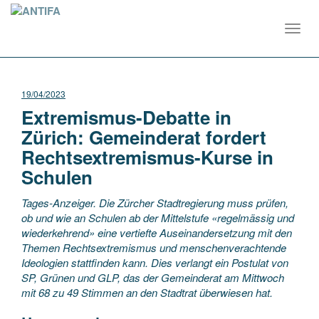
Toggl
navig
19/04/2023
Extremismus-Debatte in
Zürich: Gemeinderat fordert
Rechtsextremismus-Kurse in
Schulen
Tages-Anzeiger. Die Zürcher Stadtregierung muss prüfen,
ob und wie an Schulen ab der Mittelstufe «regelmässig und
wiederkehrend» eine vertiefte Auseinandersetzung mit den
Themen Rechtsextremismus und menschenverachtende
Ideologien stattfinden kann. Dies verlangt ein Postulat von
SP, Grünen und GLP, das der Gemeinderat am Mittwoch
mit 68 zu 49 Stimmen an den Stadtrat überwiesen hat.