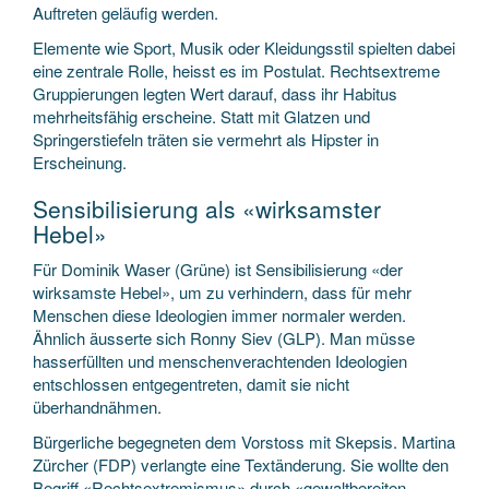
Auftreten geläufig werden.
Elemente wie Sport, Musik oder Kleidungsstil spielten dabei
eine zentrale Rolle, heisst es im Postulat. Rechtsextreme
Gruppierungen legten Wert darauf, dass ihr Habitus
mehrheitsfähig erscheine. Statt mit Glatzen und
Springerstiefeln träten sie vermehrt als Hipster in
Erscheinung.
Sensibilisierung als «wirksamster
Hebel»
Für Dominik Waser (Grüne) ist Sensibilisierung «der
wirksamste Hebel», um zu verhindern, dass für mehr
Menschen diese Ideologien immer normaler werden.
Ähnlich äusserte sich Ronny Siev (GLP). Man müsse
hasserfüllten und menschenverachtenden Ideologien
entschlossen entgegentreten, damit sie nicht
überhandnähmen.
Bürgerliche begegneten dem Vorstoss mit Skepsis. Martina
Zürcher (FDP) verlangte eine Textänderung. Sie wollte den
Begriff «Rechtsextremismus» durch «gewaltbereiten