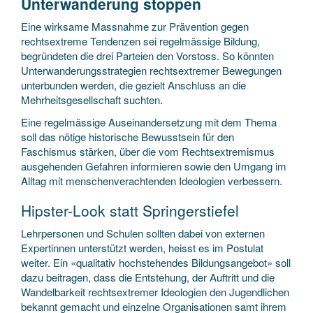
Unterwanderung stoppen
Eine wirksame Massnahme zur Prävention gegen
rechtsextreme Tendenzen sei regelmässige Bildung,
begründeten die drei Parteien den Vorstoss. So könnten
Unterwanderungsstrategien rechtsextremer Bewegungen
unterbunden werden, die gezielt Anschluss an die
Mehrheitsgesellschaft suchten.
Eine regelmässige Auseinandersetzung mit dem Thema
soll das nötige historische Bewusstsein für den
Faschismus stärken, über die vom Rechtsextremismus
ausgehenden Gefahren informieren sowie den Umgang im
Alltag mit menschenverachtenden Ideologien verbessern.
Hipster-Look statt Springerstiefel
Lehrpersonen und Schulen sollten dabei von externen
Expertinnen unterstützt werden, heisst es im Postulat
weiter. Ein «qualitativ hochstehendes Bildungsangebot» soll
dazu beitragen, dass die Entstehung, der Auftritt und die
Wandelbarkeit rechtsextremer Ideologien den Jugendlichen
bekannt gemacht und einzelne Organisationen samt ihrem