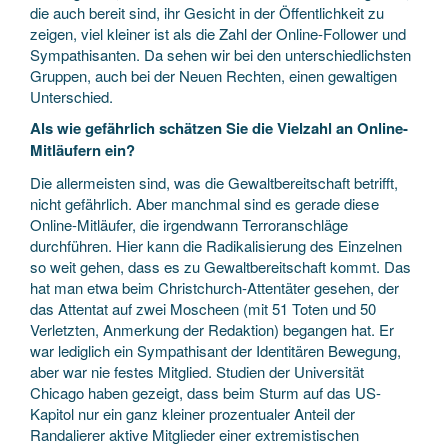
die auch bereit sind, ihr Gesicht in der Öffentlichkeit zu
zeigen, viel kleiner ist als die Zahl der Online-Follower und
Sympathisanten. Da sehen wir bei den unterschiedlichsten
Gruppen, auch bei der Neuen Rechten, einen gewaltigen
Unterschied.
Als wie gefährlich schätzen Sie die Vielzahl an Online-
Mitläufern ein?
Die allermeisten sind, was die Gewaltbereitschaft betrifft,
nicht gefährlich. Aber manchmal sind es gerade diese
Online-Mitläufer, die irgendwann Terroranschläge
durchführen. Hier kann die Radikalisierung des Einzelnen
so weit gehen, dass es zu Gewaltbereitschaft kommt. Das
hat man etwa beim Christchurch-Attentäter gesehen, der
das Attentat auf zwei Moscheen (mit 51 Toten und 50
Verletzten, Anmerkung der Redaktion) begangen hat. Er
war lediglich ein Sympathisant der Identitären Bewegung,
aber war nie festes Mitglied. Studien der Universität
Chicago haben gezeigt, dass beim Sturm auf das US-
Kapitol nur ein ganz kleiner prozentualer Anteil der
Randalierer aktive Mitglieder einer extremistischen