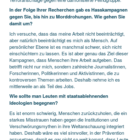
In der Folge Ihrer Recherchen gab es Hasskampagnen
gegen Sie, bis hin zu Morddrohungen. Wie gehen Sie
damit um?
Ich versuche, dass das meine Arbeit nicht beeinträchtigt,
aber natürlich beeinträchtigt es mich als Mensch. Auf
persönlicher Ebene ist es manchmal schwer, sich nicht
einschüchtern zu lassen. Es ist aber genau das Ziel dieser
Kampagnen, dass Menschen ihre Arbeit aufgeben. Das
betrifft nicht nur mich, sondern zahlreiche Journalistinnen,
Forscherinnen, Politikerinnen und Aktivistinnen, die zu
kontroversen Themen arbeiten. Deshalb nehme ich es
mittlerweile an als Teil des Jobs.
Wie sollte man Leuten mit staatsablehnenden
Ideologien begegnen?
Es ist enorm schwierig, Menschen zurückzuholen, die ein
starkes Misstrauen haben gegen die Institutionen und
Verschwörungsmythen in ihre Weltanschauung integriert
haben. Deshalb wäre es viel sinnvoller, in der Prävention
anzusetzen, damit es gar nicht so weit kommt, dass Leute