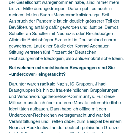
der Gesellschaft wahrgenommen habe, sind immer mehr
bis zur Mitte durchgedrungen. Darum geht es auch in
meinem letzten Buch «Massenradikalisierung». Seit
Ausbruch der Pandemie ist ein deutlich grösserer Teil der
Bevölkerung anfällig dafür geworden und läuft bei Demos
Schulter an Schulter mit Neonazis oder Reichsbürgern.
Allein die Reichsbürger-Szene ist in Deutschland enorm
gewachsen. Laut einer Studie der Konrad-Adenauer-
Stiftung vertreten fünf Prozent der Deutschen
reichsbürgernahe Ideologien, also antidemokratische Ideen.
Bei welchen extremistischen Bewegungen sind Sie
«undercover» eingetaucht?
Darunter waren radikale Nazis, IS-Gruppen, Jihad-
Brautgruppen bis hin zu frauenfeindlichen Gruppierungen
und Verschwörungstheoretiker-Communitys. Für diese
Milieus musste ich über mehrere Monate unterschiedliche
Identitäten aufbauen. Dann habe ich offline mit den
Undercover-Recherchen weitergemacht und war bei
Veranstaltungen und Treffen dabei, zum Beispiel bei einem
Neonazi-Rockfestival an der deutsch-polnischen Grenze,