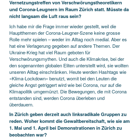
Vernetzungstreffen von Verschwörungstheoretikern
und Corona-Leugnern im Raum Zürich statt. Müsste da
nicht langsam die Luft raus sein?
Ich habe mir die Frage immer wieder gestellt, weil die
Hauptthemen der Corona-Leugner-Szene keine grosse
Rolle mehr spielen – weder im Alltag noch medial. Aber es
hat eine Verlagerung gegeben auf andere Themen. Der
Ukraine-Krieg hat viel Raum geboten für
Verschwörungsmythen. Und auch die Klimakrise, bei der
den sogenannten globalen Eliten unterstellt wird, sie wollten
unseren Alltag einschränken. Heute werden Hashtags wie
«Klima-Lockdown» benutzt, womit bei den Leuten die
gleiche Angst getriggert wird wie bei Corona, nur auf die
Klimapolitik umgemünzt. Die Bewegungen, die mit Corona
entstanden sind, werden Corona überleben und
überdauern.
In Zürich geben derzeit auch linksradikale Gruppen zu
reden. Woher kommt die Gewaltbereitschaft, wie sie am
1. Mai und 1. April bei Demonstrationen in Zürich zu
beobachten war?