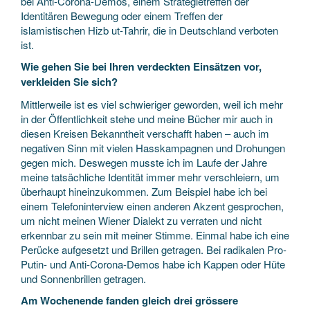
bei Anti-Corona-Demos, einem Strategietreffen der
Identitären Bewegung oder einem Treffen der
islamistischen Hizb ut-Tahrir, die in Deutschland verboten
ist.
Wie gehen Sie bei Ihren verdeckten Einsätzen vor,
verkleiden Sie sich?
Mittlerweile ist es viel schwieriger geworden, weil ich mehr
in der Öffentlichkeit stehe und meine Bücher mir auch in
diesen Kreisen Bekanntheit verschafft haben – auch im
negativen Sinn mit vielen Hasskampagnen und Drohungen
gegen mich. Deswegen musste ich im Laufe der Jahre
meine tatsächliche Identität immer mehr verschleiern, um
überhaupt hineinzukommen. Zum Beispiel habe ich bei
einem Telefoninterview einen anderen Akzent gesprochen,
um nicht meinen Wiener Dialekt zu verraten und nicht
erkennbar zu sein mit meiner Stimme. Einmal habe ich eine
Perücke aufgesetzt und Brillen getragen. Bei radikalen Pro-
Putin- und Anti-Corona-Demos habe ich Kappen oder Hüte
und Sonnenbrillen getragen.
Am Wochenende fanden gleich drei grössere