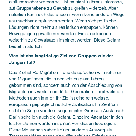
einflussreicher werden will, ist es nicht in ihrem Interesse,
auf Gruppenebene zu Gewalt zu greifen – derzeit. Aber
natürlich kann sich das ändern, wenn keine anderen Wege
als machbar empfunden werden. Wenn sich politische
Lösungen nicht mehr als realistisch entpuppen, können
Bewegungen gewaltbereit werden. Einzelne können
weiterhin zu Gewalttaten inspiriert werden. Diese Gefahr
besteht natürlich.
Was ist das langfristige Ziel von Gruppen wie der
Jungen Tat?
Das Ziel ist Re-Migration – und da sprechen wir nicht nur
von Migrantinnen, die in den letzten paar Jahren
gekommen sind, sondern auch von der Abschiebung von
Migranten in zweiter und dritter Generation –, mit welchen
Methoden auch immer. Ihr Ziel ist eine rein weisse,
europäisch geprägte christliche Zivilisation. Im Zentrum
steht die Sorge vor dem sogenannten Grossen Austausch.
Darin sehe ich auch die Gefahr. Einzelne Attentäter in den
letzten Jahren wurden inspiriert von diesen Ideologien.
Diese Menschen sahen keinen anderen Ausweg als
Terroranschläge gegen eine dämonisierte Feindgruppe.