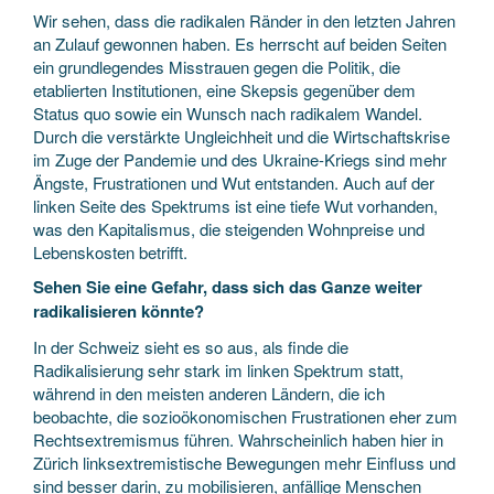
Wir sehen, dass die radikalen Ränder in den letzten Jahren
an Zulauf gewonnen haben. Es herrscht auf beiden Seiten
ein grundlegendes Misstrauen gegen die Politik, die
etablierten Institutionen, eine Skepsis gegenüber dem
Status quo sowie ein Wunsch nach radikalem Wandel.
Durch die verstärkte Ungleichheit und die Wirtschaftskrise
im Zuge der Pandemie und des Ukraine-Kriegs sind mehr
Ängste, Frustrationen und Wut entstanden. Auch auf der
linken Seite des Spektrums ist eine tiefe Wut vorhanden,
was den Kapitalismus, die steigenden Wohnpreise und
Lebenskosten betrifft.
Sehen Sie eine Gefahr, dass sich das Ganze weiter
radikalisieren könnte?
In der Schweiz sieht es so aus, als finde die
Radikalisierung sehr stark im linken Spektrum statt,
während in den meisten anderen Ländern, die ich
beobachte, die sozioökonomischen Frustrationen eher zum
Rechtsextremismus führen. Wahrscheinlich haben hier in
Zürich linksextremistische Bewegungen mehr Einfluss und
sind besser darin, zu mobilisieren, anfällige Menschen