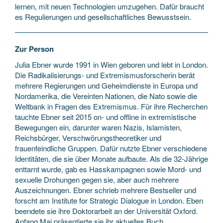
lernen, mit neuen Technologien umzugehen. Dafür braucht
es Regulierungen und gesellschaftliches Bewusstsein.
Zur Person
Julia Ebner wurde 1991 in Wien geboren und lebt in London.
Die Radikalisierungs- und Extremismusforscherin berät
mehrere Regierungen und Geheimdienste in Europa und
Nordamerika, die Vereinten Nationen, die Nato sowie die
Weltbank in Fragen des Extremismus. Für ihre Recherchen
tauchte Ebner seit 2015 on- und offline in extremistische
Bewegungen ein, darunter waren Nazis, Islamisten,
Reichsbürger, Verschwörungstheoretiker und
frauenfeindliche Gruppen. Dafür nutzte Ebner verschiedene
Identitäten, die sie über Monate aufbaute. Als die 32-Jährige
enttarnt wurde, gab es Hasskampagnen sowie Mord- und
sexuelle Drohungen gegen sie, aber auch mehrere
Auszeichnungen. Ebner schrieb mehrere Bestseller und
forscht am Institute for Strategic Dialogue in London. Eben
beendete sie ihre Doktorarbeit an der Universität Oxford.
Anfang Mai präsentierte sie ihr aktuelles Buch