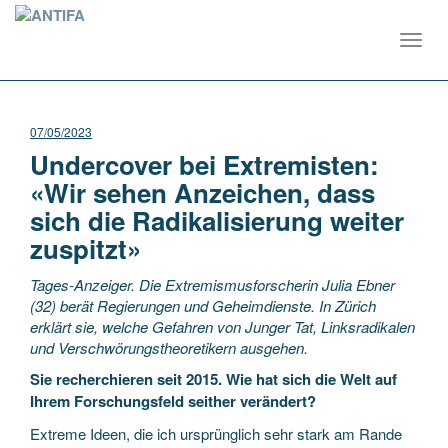
Toggl
navig
07/05/2023
Undercover bei Extremisten:
«Wir sehen Anzeichen, dass
sich die Radikalisierung weiter
zuspitzt»
Tages-Anzeiger. Die Extremismusforscherin Julia Ebner
(32) berät Regierungen und Geheimdienste. In Zürich
erklärt sie, welche Gefahren von Junger Tat, Linksradikalen
und Verschwörungstheoretikern ausgehen.
Sie recherchieren seit 2015. Wie hat sich die Welt auf
Ihrem Forschungsfeld seither verändert?
Extreme Ideen, die ich ursprünglich sehr stark am Rande