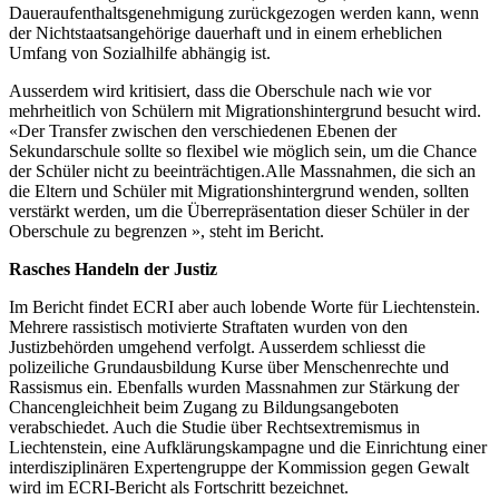
Daueraufenthaltsgenehmigung zurückgezogen werden kann, wenn
der Nichtstaatsangehörige dauerhaft und in einem erheblichen
Umfang von Sozialhilfe abhängig ist.
Ausserdem wird kritisiert, dass die Oberschule nach wie vor
mehrheitlich von Schülern mit Migrationshintergrund besucht wird.
«Der Transfer zwischen den verschiedenen Ebenen der
Sekundarschule sollte so flexibel wie möglich sein, um die Chance
der Schüler nicht zu beeinträchtigen.Alle Massnahmen, die sich an
die Eltern und Schüler mit Migrationshintergrund wenden, sollten
verstärkt werden, um die Überrepräsentation dieser Schüler in der
Oberschule zu begrenzen », steht im Bericht.
Rasches Handeln der Justiz
Im Bericht findet ECRI aber auch lobende Worte für Liechtenstein.
Mehrere rassistisch motivierte Straftaten wurden von den
Justizbehörden umgehend verfolgt. Ausserdem schliesst die
polizeiliche Grundausbildung Kurse über Menschenrechte und
Rassismus ein. Ebenfalls wurden Massnahmen zur Stärkung der
Chancengleichheit beim Zugang zu Bildungsangeboten
verabschiedet. Auch die Studie über Rechtsextremismus in
Liechtenstein, eine Aufklärungskampagne und die Einrichtung einer
interdisziplinären Expertengruppe der Kommission gegen Gewalt
wird im ECRI-Bericht als Fortschritt bezeichnet.