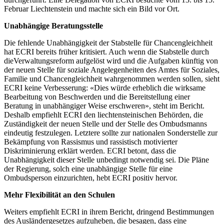
Februar Liechtenstein und machte sich ein Bild vor Ort.
Unabhängige Beratungsstelle
Die fehlende Unabhängigkeit der Stabstelle für Chancengleichheit
hat ECRI bereits früher kritisiert. Auch wenn die Stabstelle durch
dieVerwaltungsreform aufgelöst wird und die Aufgaben künftig von
der neuen Stelle für soziale Angelegenheiten des Amtes für Soziales,
Familie und Chancengleichheit wahrgenommen werden sollen, sieht
ECRI keine Verbesserung: «Dies würde erheblich die wirksame
Bearbeitung von Beschwerden und die Bereitstellung einer
Beratung in unabhängiger Weise erschweren», steht im Bericht.
Deshalb empfiehlt ECRI den liechtensteinischen Behörden, die
Zuständigkeit der neuen Stelle und der Stelle des Ombudsmanns
eindeutig festzulegen. Letztere sollte zur nationalen Sonderstelle zur
Bekämpfung von Rassismus und rassistisch motivierter
Diskriminierung erklärt werden. ECRI betont, dass die
Unabhängigkeit dieser Stelle unbedingt notwendig sei. Die Pläne
der Regierung, solch eine unabhängige Stelle für eine
Ombudsperson einzurichten, hebt ECRI positiv hervor.
Mehr Flexibilität an den Schulen
Weiters empfiehlt ECRI in ihrem Bericht, dringend Bestimmungen
des Ausländergesetzes aufzuheben, die besagen, dass eine